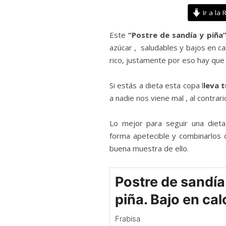
Ir a la 
Este
“Postre de sandía y piña
azúcar , saludables y bajos en ca
rico, justamente por eso hay que 
Si estás a dieta esta copa l
leva 
a nadie nos viene mal , al contrari
Lo mejor para seguir una diet
forma apetecible y combinarlos 
buena muestra de ello.
Postre de sandía
piña. Bajo en cal
Frabisa