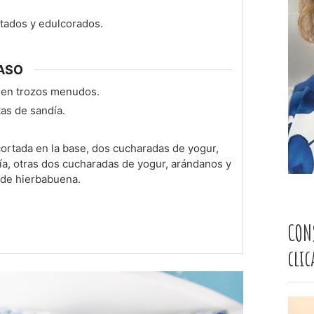
tados y edulcorados.
ASO
la en trozos menudos.
as de sandía.
ortada en la base, dos cucharadas de yogur,
ía, otras dos cucharadas de yogur, arándanos y
 de hierbabuena.
CON
cli