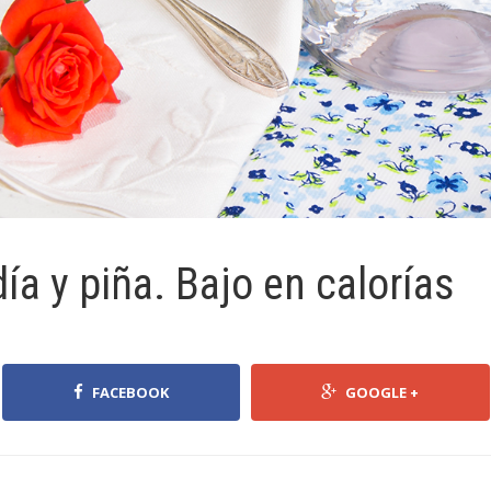
ía y piña. Bajo en calorías
FACEBOOK
GOOGLE +