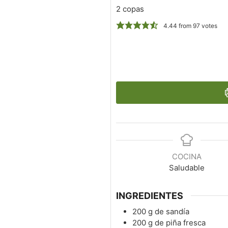
2 copas
4.44
from
97
votes
COCINA
Saludable
INGREDIENTES
200
g
de sandía
200
g
de piña fresca