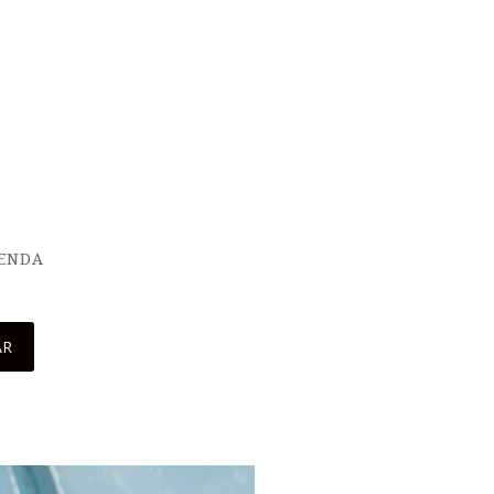
IENDA