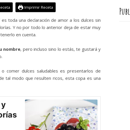
Receta
Imprimir Receta
Publ
”
es toda una declaración de amor a los dulces sin
lorías. Y no por todo lo anterior deja de estar muy
tenerlo en cuenta.
tu nombre
, pero incluso sino lo estás, te gustará y
o.
a o comer dulces saludables es presentarlos de
de tal modo que resulten ricos, esta copa es una
 y
orías