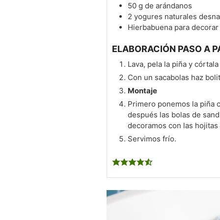
50
g
de arándanos
2
yogures naturales desna
Hierbabuena para decorar
ELABORACIÓN PASO A P
Lava, pela la piña y córta
Con un sacabolas haz bolit
Montaje
Primero ponemos la piña c
después las bolas de sand
decoramos con las hojitas
Servimos frío.