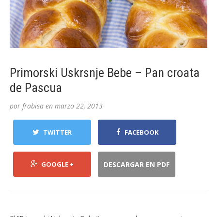
Primorski Uskrsnje Bebe – Pan croata
de Pascua
por
frabisa
en
marzo 22, 2013
TWITTER
FACEBOOK
GOOGLE +
DESCARGAR EN PDF