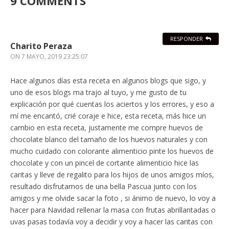
9 COMMENTS
RESPONDER
Charito Peraza
ON
7 MAYO, 2019 23:25:07
Hace algunos días esta receta en algunos blogs que sigo, y
uno de esos blogs ma trajo al tuyo, y me gusto de tu
explicación por qué cuentas los aciertos y los errores, y eso a
mí me encantó, crié coraje e hice, esta receta, más hice un
cambio en esta receta, justamente me compre huevos de
chocolate blanco del tamaño de los huevos naturales y con
mucho cuidado con colorante alimenticio pinte los huevos de
chocolate y con un pincel de cortante alimenticio hice las
caritas y lleve de regalito para los hijos de unos amigos míos,
resultado disfrutamos de una bella Pascua junto con los
amigos y me olvide sacar la foto , si ánimo de nuevo, lo voy a
hacer para Navidad rellenar la masa con frutas abrillantadas o
uvas pasas todavía voy a decidir y voy a hacer las caritas con