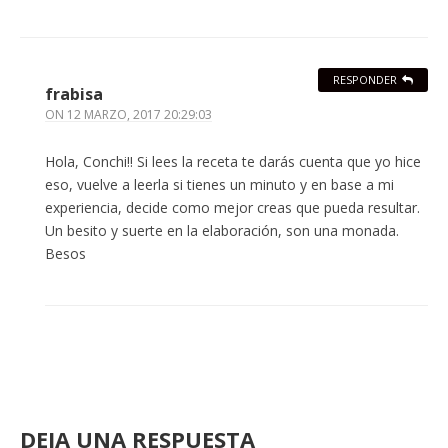
RESPONDER
frabisa
ON
12 MARZO, 2017 20:29:03
Hola, Conchi!! Si lees la receta te darás cuenta que yo hice
eso, vuelve a leerla si tienes un minuto y en base a mi
experiencia, decide como mejor creas que pueda resultar.
Un besito y suerte en la elaboración, son una monada.
Besos
DEJA UNA RESPUESTA