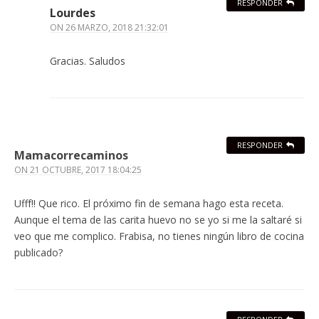
RESPONDER
Lourdes
ON
26 MARZO, 2018 21:32:01
Gracias. Saludos
RESPONDER
Mamacorrecaminos
ON
21 OCTUBRE, 2017 18:04:25
Ufff!! Que rico. El próximo fin de semana hago esta receta.
Aunque el tema de las carita huevo no se yo si me la saltaré si
veo que me complico. Frabisa, no tienes ningún libro de cocina
publicado?