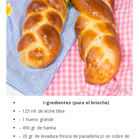
In
gredientes (para el brioche)
– 125 ml. de leche tibia
– 1 huevo grande
– 450 gr. de harina
– 20 gr. de levadura fresca de panadería (o un sobre de