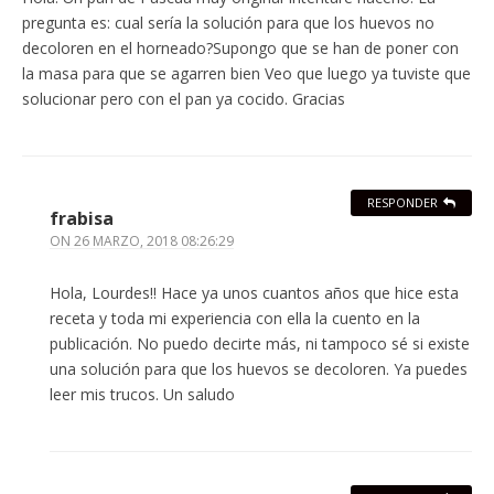
pregunta es: cual sería la solución para que los huevos no
decoloren en el horneado?Supongo que se han de poner con
la masa para que se agarren bien Veo que luego ya tuviste que
solucionar pero con el pan ya cocido. Gracias
RESPONDER
frabisa
ON
26 MARZO, 2018 08:26:29
Hola, Lourdes!! Hace ya unos cuantos años que hice esta
receta y toda mi experiencia con ella la cuento en la
publicación. No puedo decirte más, ni tampoco sé si existe
una solución para que los huevos se decoloren. Ya puedes
leer mis trucos. Un saludo