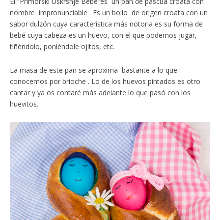
El “Primorski Uskrsnje Bebe”es un pan de pascua croata con
nombre impronunciable . Es un bollo de origen croata con un
sabor dulzón cuya característica más notoria es su forma de
bebé cuya cabeza es un huevo, con el que podemos jugar,
tiñéndolo, poniéndole ojitos, etc.
La masa de este pan se aproxima bastante a lo que
conocemos por brioche . Lo de los huevos pintados es otro
cantar y ya os contaré más adelante lo que pasó con los
huevitos.