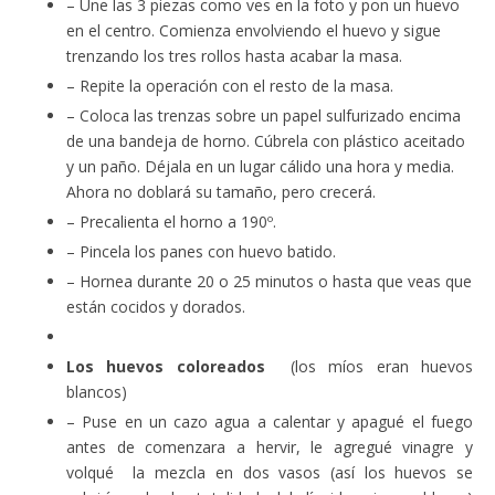
– Une las 3 piezas como ves en la foto y pon un huevo
en el centro. Comienza envolviendo el huevo y sigue
trenzando los tres rollos hasta acabar la masa.
– Repite la operación con el resto de la masa.
– Coloca las trenzas sobre un papel sulfurizado encima
de una bandeja de horno. Cúbrela con plástico aceitado
y un paño. Déjala en un lugar cálido una hora y media.
Ahora no doblará su tamaño, pero crecerá.
– Precalienta el horno a 190º.
– Pincela los panes con huevo batido.
– Hornea durante 20 o 25 minutos o hasta que veas que
están cocidos y dorados.
Los huevos coloreados
(los míos eran huevos
blancos)
– Puse en un cazo agua a calentar y apagué el fuego
antes de comenzara a hervir, le agregué vinagre y
volqué la mezcla en dos vasos (así los huevos se