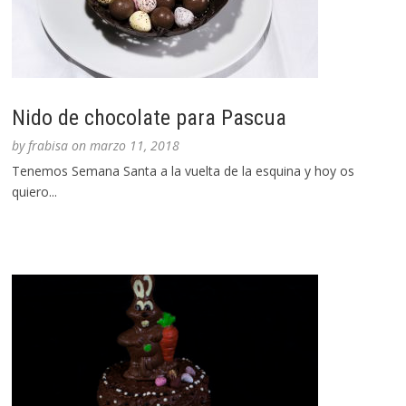
Nido de chocolate para Pascua
by
frabisa
on
marzo 11, 2018
Tenemos Semana Santa a la vuelta de la esquina y hoy os
quiero...