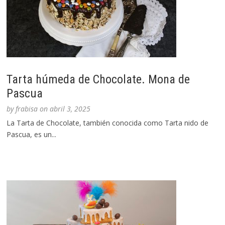
Tarta húmeda de Chocolate. Mona de
Pascua
by
frabisa
on
abril 3, 2025
La Tarta de Chocolate, también conocida como Tarta nido de
Pascua, es un...