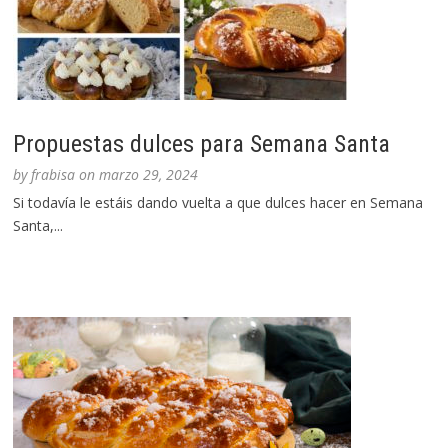
Propuestas dulces para Semana Santa
by
frabisa
on
marzo 29, 2024
Si todavía le estáis dando vuelta a que dulces hacer en Semana
Santa,...