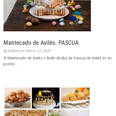
Mantecado de Avilés. PASCUA
by
frabisa
on
marzo 27, 2025
El Mantecado de Avilés o Bollo (Bollu) de Pascua de Avilés es un
postre...