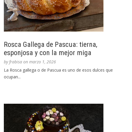
Rosca Gallega de Pascua: tierna,
esponjosa y con la mejor miga
by
frabisa
on
marzo 1, 2026
La Rosca gallega o de Pascua es uno de esos dulces que
ocupan...