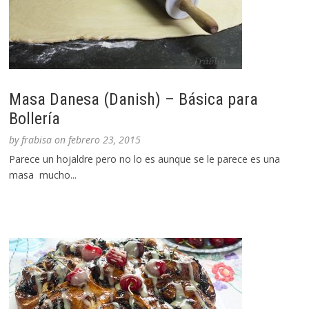
Masa Danesa (Danish) – Básica para
Bollería
by
frabisa
on
febrero 23, 2015
Parece un hojaldre pero no lo es aunque se le parece es una
masa mucho...