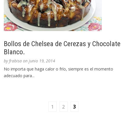
Bollos de Chelsea de Cerezas y Chocolate
Blanco.
by
frabisa
on
junio 19, 2014
No importa que haga calor o frío, siempre es el momento
adecuado para...
1
2
3