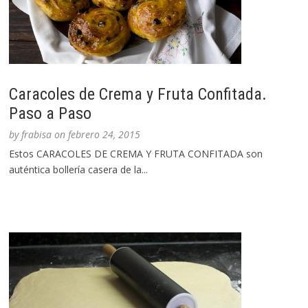
Caracoles de Crema y Fruta Confitada.
Paso a Paso
by
frabisa
on
febrero 24, 2015
Estos CARACOLES DE CREMA Y FRUTA CONFITADA son
auténtica bollería casera de la...