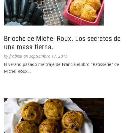
Brioche de Michel Roux. Los secretos de
una masa tierna.
by
frabisa
on
septiembre 17, 2015
El verano pasado me traje de Francia el libro "Pâtisserie" de
Michel Roux,...