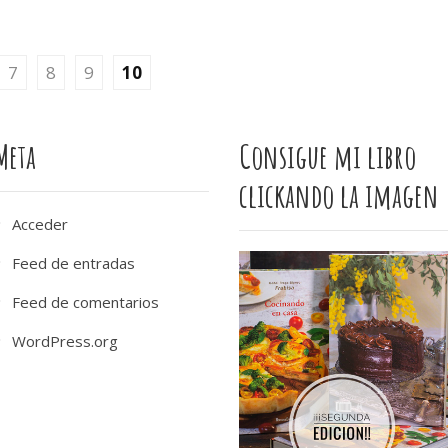
7
8
9
10
Meta
Consigue mi libro
clickando la imagen
Acceder
Feed de entradas
Feed de comentarios
WordPress.org