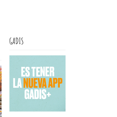
GADIS