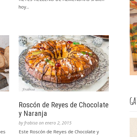
hoy...
GA
Roscón de Reyes de Chocolate
y Naranja
by
frabisa
on
enero 2, 2015
des
Este Roscón de Reyes de Chocolate y