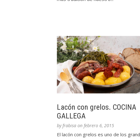
Lacón con grelos. COCINA
GALLEGA
by
frabisa
on
febrero 6, 2015
El lacón con grelos es uno de los gran