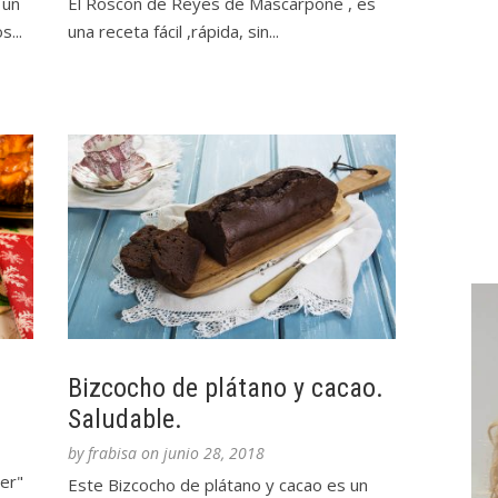
 un
El Roscon de Reyes de Mascarpone , es
...
una receta fácil ,rápida, sin...
Bizcocho de plátano y cacao.
Saludable.
by
frabisa
on
junio 28, 2018
ber"
Este Bizcocho de plátano y cacao es un