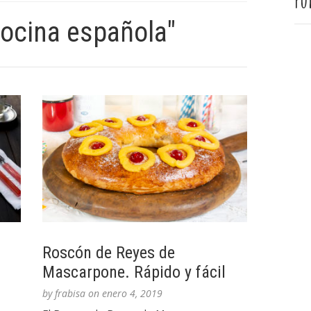
Pu
cocina española"
Roscón de Reyes de
Mascarpone. Rápido y fácil
by
frabisa
on
enero 4, 2019