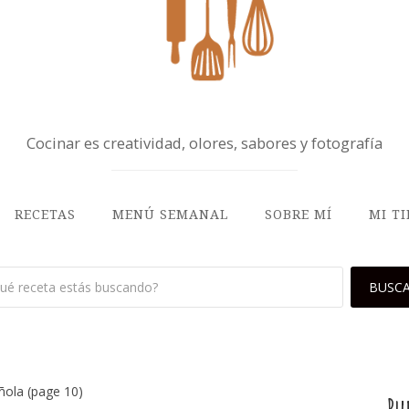
Cocinar es creatividad, olores, sabores y fotografía
RECETAS
MENÚ SEMANAL
SOBRE MÍ
MI T
ñola
(page 10)