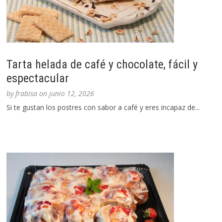
Tarta helada de café y chocolate, fácil y
espectacular
by
frabisa
on
junio 12, 2026
Si te gustan los postres con sabor a café y eres incapaz de...