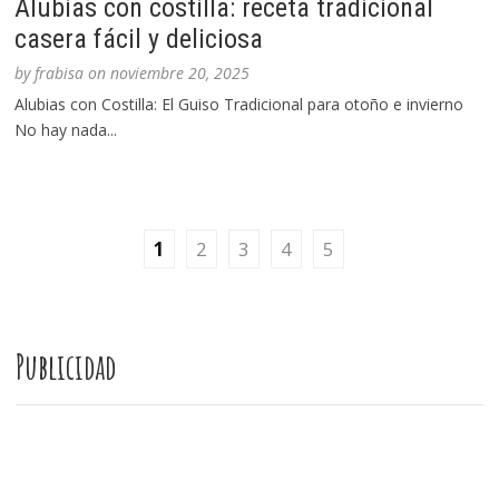
Alubias con costilla: receta tradicional
casera fácil y deliciosa
by
frabisa
on
noviembre 20, 2025
Alubias con Costilla: El Guiso Tradicional para otoño e invierno
No hay nada...
1
2
3
4
5
Publicidad