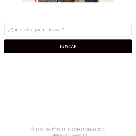
© lacocinadefrabisa.lavozdegalicia.es 2015
Política de privacidad