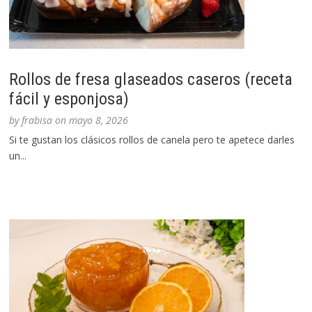
Rollos de fresa glaseados caseros (receta
fácil y esponjosa)
by
frabisa
on
mayo 8, 2026
Si te gustan los clásicos rollos de canela pero te apetece darles
un...