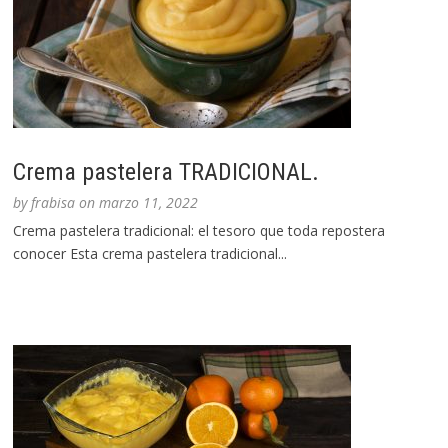
Crema pastelera TRADICIONAL.
by
frabisa
on
marzo 11, 2022
Crema pastelera tradicional: el tesoro que toda repostera
conocer Esta crema pastelera tradicional...