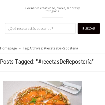
Cocinar es creatividad, olores, sabores y
fotografía
Homepage
»
Tag Archives: #recetasDeRepostería
Posts Tagged: "#recetasDeRepostería"