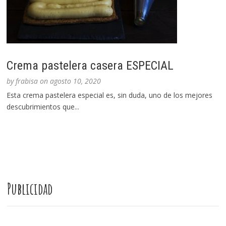
Crema pastelera casera ESPECIAL
by
frabisa
on
agosto 10, 2020
Esta crema pastelera especial es, sin duda, uno de los mejores
descubrimientos que...
Publicidad