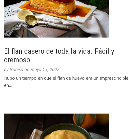
El flan casero de toda la vida. Fácil y
cremoso
by
frabisa
on
mayo 13, 2022
Hubo un tiempo en que el flan de huevo era un imprescindible
en...