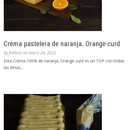
Crema pastelera de naranja. Orange curd
by
frabisa
on
enero 24, 2022
Esta Crema 100% de naranja. Orange curd es un TOP con todas
las letras,...