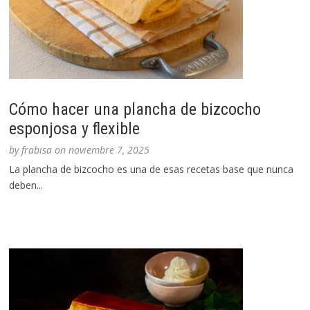
Cómo hacer una plancha de bizcocho
esponjosa y flexible
by
frabisa
on
noviembre 7, 2025
La plancha de bizcocho es una de esas recetas base que nunca
deben...