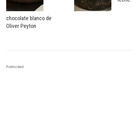
chocolate blanco de
Oliver Peyton
Publicidad