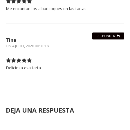
Me encantan los albaricoques en las tartas
RESPONDER
Tina
ON
4 JULIO, 2026 00:31:18
Deliciosa esa tarta
DEJA UNA RESPUESTA