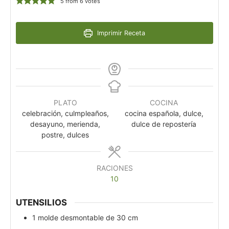
5
from
6
votes
Imprimir Receta
PLATO
COCINA
celebración, culmpleaños,
cocina española, dulce,
desayuno, merienda,
dulce de repostería
postre, dulces
RACIONES
10
UTENSILIOS
1 molde desmontable de 30 cm