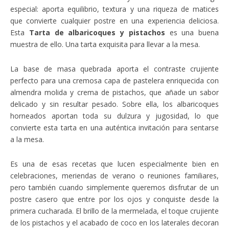
especial: aporta equilibrio, textura y una riqueza de matices
que convierte cualquier postre en una experiencia deliciosa.
Esta
Tarta de albaricoques y pistachos
es una buena
muestra de ello. Una tarta exquisita para llevar a la mesa.
La base de masa quebrada aporta el contraste crujiente
perfecto para una cremosa capa de pastelera enriquecida con
almendra molida y crema de pistachos, que añade un sabor
delicado y sin resultar pesado. Sobre ella, los albaricoques
horneados aportan toda su dulzura y jugosidad, lo que
convierte esta tarta en una auténtica invitación para sentarse
a la mesa.
Es una de esas recetas que lucen especialmente bien en
celebraciones, meriendas de verano o reuniones familiares,
pero también cuando simplemente queremos disfrutar de un
postre casero que entre por los ojos y conquiste desde la
primera cucharada. El brillo de la mermelada, el toque crujiente
de los pistachos y el acabado de coco en los laterales decoran