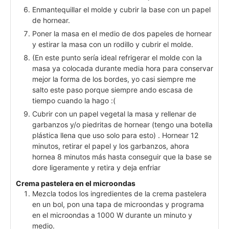
Enmantequillar el molde y cubrir la base con un papel
de hornear.
Poner la masa en el medio de dos papeles de hornear
y estirar la masa con un rodillo y cubrir el molde.
(En este punto sería ideal refrigerar el molde con la
masa ya colocada durante media hora para conservar
mejor la forma de los bordes, yo casi siempre me
salto este paso porque siempre ando escasa de
tiempo cuando la hago :(
Cubrir con un papel vegetal la masa y rellenar de
garbanzos y/o piedritas de hornear (tengo una botella
plástica llena que uso solo para esto) . Hornear 12
minutos, retirar el papel y los garbanzos, ahora
hornea 8 minutos más hasta conseguir que la base se
dore ligeramente y retira y deja enfriar
Crema pastelera en el microondas
Mezcla todos los ingredientes de la crema pastelera
en un bol, pon una tapa de microondas y programa
en el microondas a 1000 W durante un minuto y
medio.