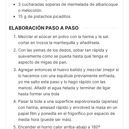
3
cucharadas soperas de mermelada de albaricoque
o melocotón.
15
g
de pistachos picaditos
ELABORACIÓN PASO A PASO
Mezclar el azúcar en polvo con la harina y la sal.
cortar en trozos la mantequilla y añadírsela.
Con las yemas de los dedos, sobar tan rápida y
suavemente como se pueda hasta que tenga el
aspecto de migas de pan.
Agregar entonces el huevo batido y mezclar (mejor si
lo hacemos con una espátula previamente enfriada,
yo me salto este paso y lo hago rápido con las
manos). Añadir el agua helada y terminar de ligar
hasta formar una bola
Pasar la bola a una superficie espolvoreada (apenas)
con harina, amasad rápido y envolved la masa en un
papel film y ponedla en el frigorífico por espacio de
media hora (puede ser más).
Encender el horno calor arriba-abajo a 180º