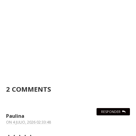
2 COMMENTS
RESPONDER
Paulina
ON
4 JULIO, 2026 02:33:48