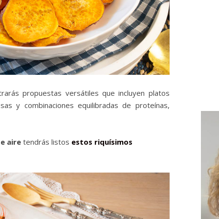
rarás propuestas versátiles que incluyen platos
osas y combinaciones equilibradas de proteínas,
e aire
tendrás listos
estos riquísimos