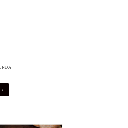
IENDA