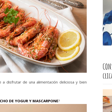
CON
cli
 disfrutar de una alimentación deliciosa y bien
CHO DE YOGUR Y MASCARPONE
?