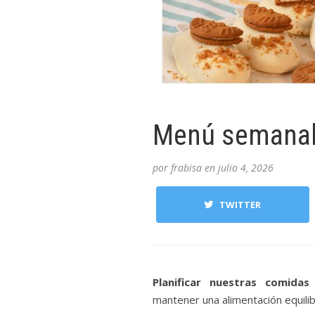
Menú semanal d
por
frabisa
en
julio 4, 2026
TWITTER
Planificar nuestras comidas
mantener una alimentación equilib