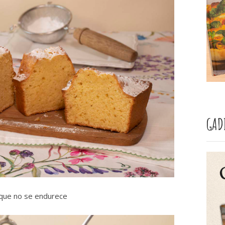
GAD
que no se endurece