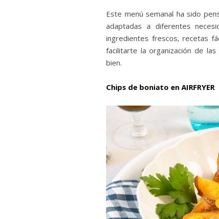
Este menú semanal ha sido pensa
adaptadas a diferentes necesi
ingredientes frescos, recetas fá
facilitarte la organización de la
bien.
Chips de boniato en AIRFRYER