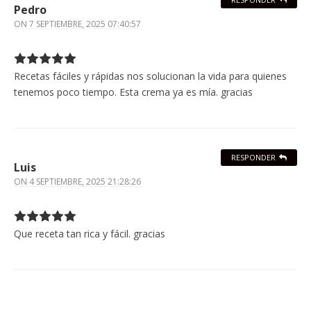
Pedro
ON
7 SEPTIEMBRE, 2025 07:40:57
Recetas fáciles y rápidas nos solucionan la vida para quienes
tenemos poco tiempo. Esta crema ya es mía. gracias
RESPONDER
Luis
ON
4 SEPTIEMBRE, 2025 21:28:26
Que receta tan rica y fácil. gracias