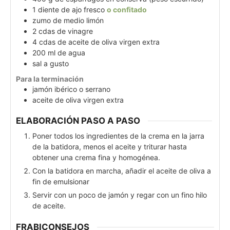
1
diente de ajo fresco
o confitado
zumo de medio limón
2
cdas
de vinagre
4
cdas
de aceite de oliva virgen extra
200
ml
de agua
sal a gusto
Para la terminación
jamón ibérico o serrano
aceite de oliva virgen extra
ELABORACIÓN PASO A PASO
Poner todos los ingredientes de la crema en la jarra
de la batidora, menos el aceite y triturar hasta
obtener una crema fina y homogénea.
Con la batidora en marcha, añadir el aceite de oliva a
fin de emulsionar
Servir con un poco de jamón y regar con un fino hilo
de aceite.
FRABICONSEJOS