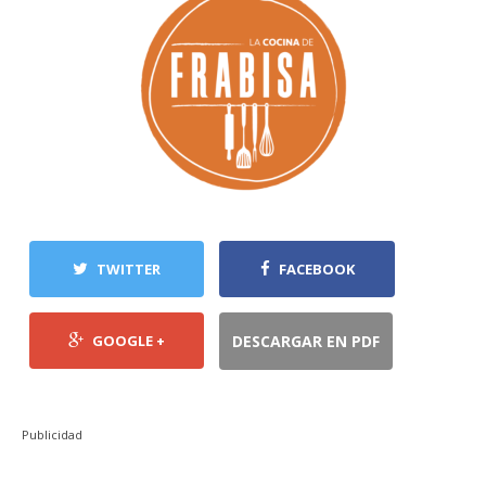
TWITTER
FACEBOOK
GOOGLE +
DESCARGAR EN PDF
Publicidad