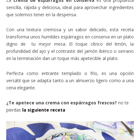
La
crema de espárragos en conserva
es una propuesta
sencilla, rápida y deliciosa, ideal para aprovechar ingredientes
que solemos tener en la despensa.
Con una textura cremosa y un sabor delicado, esta receta
transforma unos humildes espárragos en conserva en un plato
digno de tu mejor mesa. El toque cítrico del limón, la
profundidad del ajo y el contraste del jamón ibérico o serrano
en la terminación dan un toque más apetecible al plato.
Perfecta como entrante templado o frío, es una opción
versátil que se adapta tanto a un almuerzo ligero como a una
cena elegante.
¿Te apetece una crema con espárragos frescos?
no te
pierdas
la siguiente receta