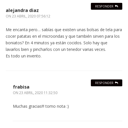
RESPONDER
alejandra diaz
ON
23 ABRIL, 2020 07:56:12
Me encanta pero… sabías que existen unas bolsas de tela para
cocer patatas en el microondas y que también sirven para los
boniatos? En 4 minutos ya están cocidos. Solo hay que
lavarlos bien y pincharlos con un tenedor varias veces.
Es todo un invento.
RESPONDER
frabisa
ON
23 ABRIL, 2020 11:32:50
Muchas gracias!!! tomo nota :)