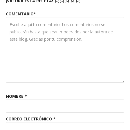
¡VALORA ESTA RECETA!
COMENTARIO*
NOMBRE
*
CORREO ELECTRÓNICO
*