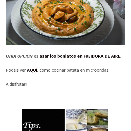
OTRA OPCIÓN
es
asar los boniatos en FREIDORA DE AIRE.
Podéis ver
AQUÍ
, como cocinar patata en microondas.
A disfrutar!!