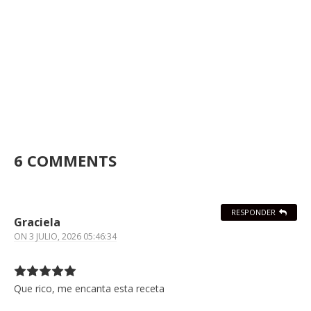
6 COMMENTS
RESPONDER
Graciela
ON
3 JULIO, 2026 05:46:34
Que rico, me encanta esta receta