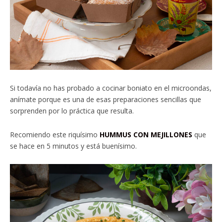
Si todavía no has probado a cocinar boniato en el microondas,
anímate porque es una de esas preparaciones sencillas que
sorprenden por lo práctica que resulta.
Recomiendo este riquísimo
HUMMUS CON MEJILLONES
que
se hace en 5 minutos y está buenísimo.