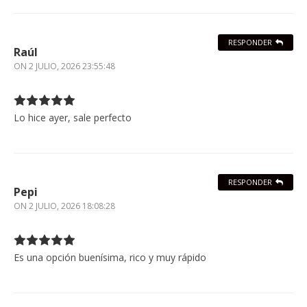
RESPONDER
Raúl
ON
2 JULIO, 2026 23:55:48
Lo hice ayer, sale perfecto
RESPONDER
Pepi
ON
2 JULIO, 2026 18:08:28
Es una opción buenísima, rico y muy rápido