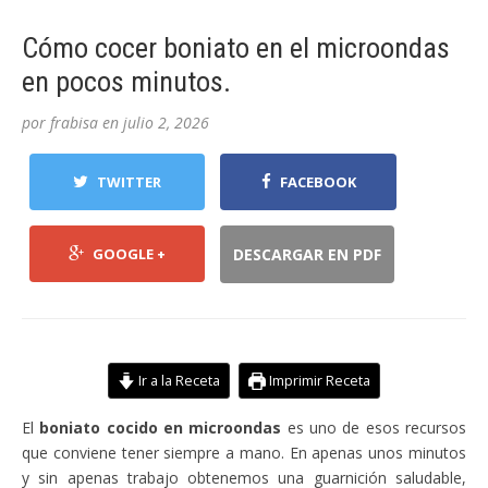
Cómo cocer boniato en el microondas
en pocos minutos.
por
frabisa
en
julio 2, 2026
TWITTER
FACEBOOK
GOOGLE +
DESCARGAR EN PDF
Ir a la Receta
Imprimir Receta
El
boniato cocido en microondas
es uno de esos recursos
que conviene tener siempre a mano. En apenas unos minutos
y sin apenas trabajo obtenemos una guarnición saludable,