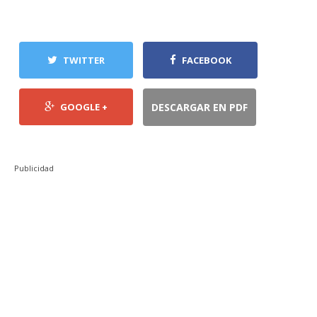
TWITTER
FACEBOOK
GOOGLE +
DESCARGAR EN PDF
Publicidad