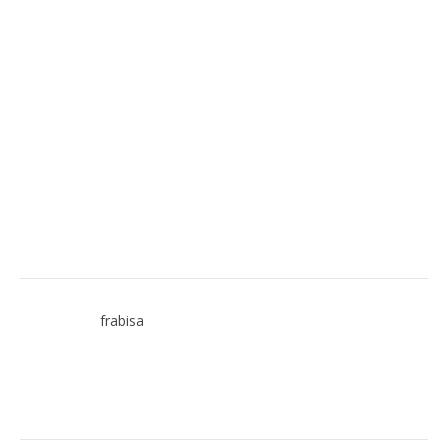
frabisa