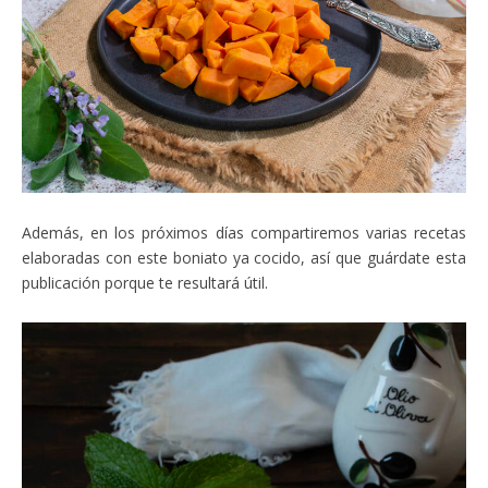
Además, en los próximos días compartiremos varias recetas
elaboradas con este boniato ya cocido, así que guárdate esta
publicación porque te resultará útil.