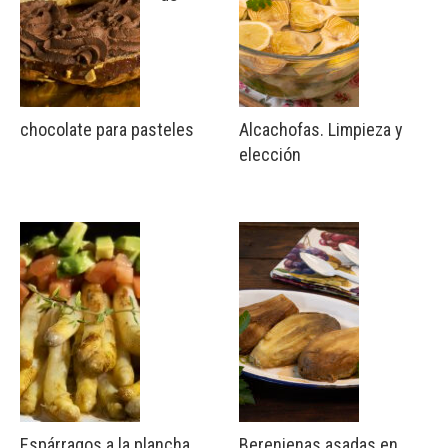
chocolate para pasteles
Alcachofas. Limpieza y
elección
Espárragos a la plancha
Berenjenas asadas en