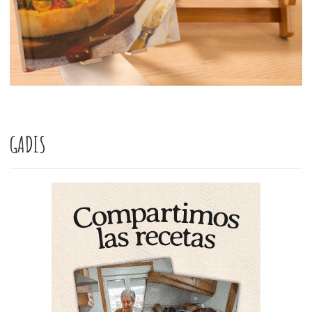
GADIS