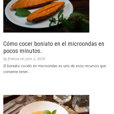
Cómo cocer boniato en el microondas en
pocos minutos.
by
frabisa
on
julio 2, 2026
El boniato cocido en microondas es uno de esos recursos que
conviene tener...