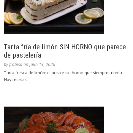
Tarta fría de limón SIN HORNO que parece
de pastelería
by
frabisa
on
julio 19, 2026
Tarta fresca de limón: el postre sin horno que siempre triunfa
Hay recetas...