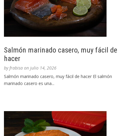
Salmón marinado casero, muy fácil de
hacer
by
frabisa
on
julio 14, 2026
Salmón marinado casero, muy fácil de hacer El salmón
marinado casero es una...