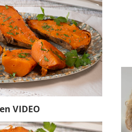
 en VIDEO