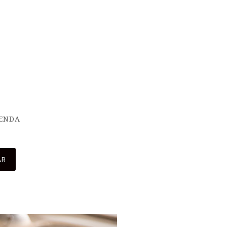
IENDA