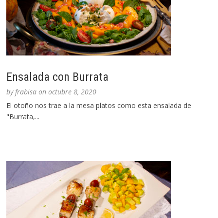
Ensalada con Burrata
by
frabisa
on
octubre 8, 2020
El otoño nos trae a la mesa platos como esta ensalada de
"Burrata,...