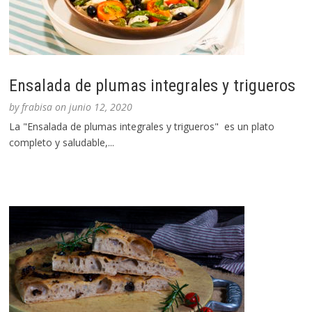
Ensalada de plumas integrales y trigueros
by
frabisa
on
junio 12, 2020
La "Ensalada de plumas integrales y trigueros" es un plato
completo y saludable,...