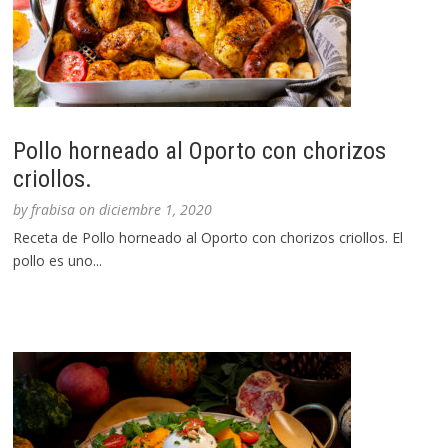
Pollo horneado al Oporto con chorizos
criollos.
by
frabisa
on
diciembre 1, 2020
Receta de Pollo horneado al Oporto con chorizos criollos. El
pollo es uno...