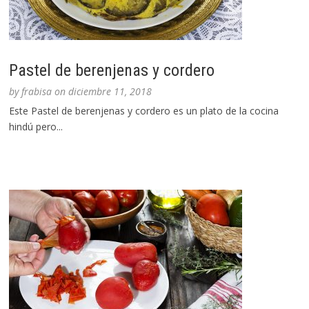
Pastel de berenjenas y cordero
by
frabisa
on
diciembre 11, 2018
Este Pastel de berenjenas y cordero es un plato de la cocina
hindú pero...