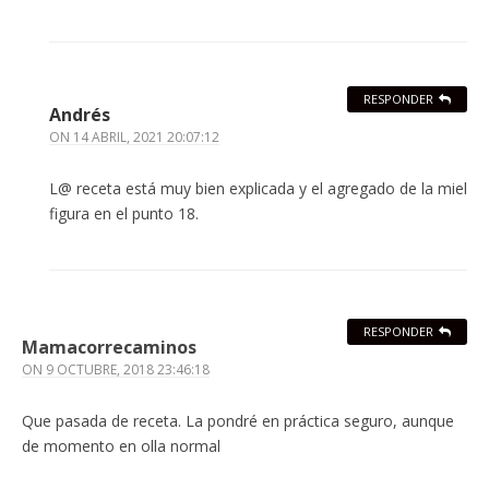
RESPONDER
Andrés
ON
14 ABRIL, 2021 20:07:12
L@ receta está muy bien explicada y el agregado de la miel
figura en el punto 18.
RESPONDER
Mamacorrecaminos
ON
9 OCTUBRE, 2018 23:46:18
Que pasada de receta. La pondré en práctica seguro, aunque
de momento en olla normal