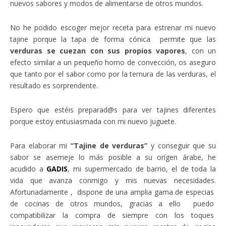
nuevos sabores y modos de alimentarse de otros mundos.
No he podido escoger mejor receta para estrenar mi nuevo
tajine porque la tapa de forma cónica permite que las
verduras se cuezan con sus propios vapores
, con un
efecto similar a un pequeño horno de convección, os aseguro
que tanto por el sabor como por la ternura de las verduras, el
resultado es sorprendente.
Espero que estéis preparad@s para ver tajines diferentes
porque estoy entusiasmada con mi nuevo juguete.
Para elaborar mi
“Tajine de verduras”
y conseguir que su
sabor se asemeje lo más posible a su orígen árabe, he
acudido a
GADIS
, mi supermercado de barrio, el de toda la
vida que avanza conmigo y mis nuevas necesidades.
Afortunadamente , dispone de una amplia gama de especias
de cocinas de otros mundos, gracias a ello puedo
compatibilizar la compra de siempre con los toques