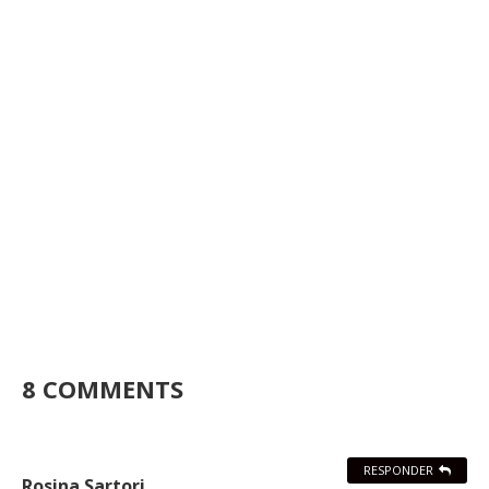
8 COMMENTS
RESPONDER
Rosina Sartori