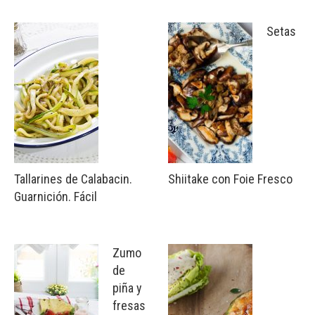
Setas
Tallarines de Calabacin.
Shiitake con Foie Fresco
Guarnición. Fácil
Zumo
de
piña y
fresas