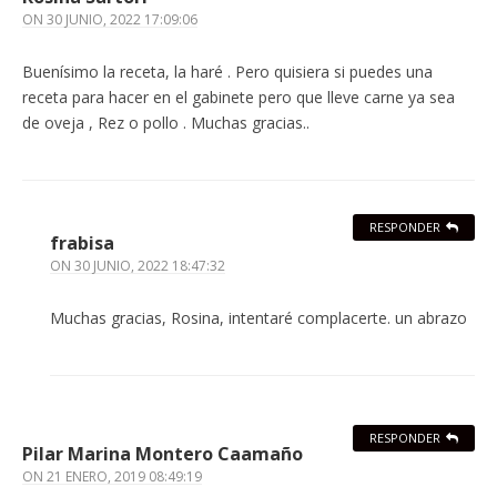
ON
30 JUNIO, 2022 17:09:06
Buenísimo la receta, la haré . Pero quisiera si puedes una
receta para hacer en el gabinete pero que lleve carne ya sea
de oveja , Rez o pollo . Muchas gracias..
RESPONDER
frabisa
ON
30 JUNIO, 2022 18:47:32
Muchas gracias, Rosina, intentaré complacerte. un abrazo
RESPONDER
Pilar Marina Montero Caamaño
ON
21 ENERO, 2019 08:49:19