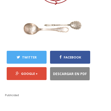
TWITTER
FACEBOOK
GOOGLE +
DESCARGAR EN PDF
Publicidad