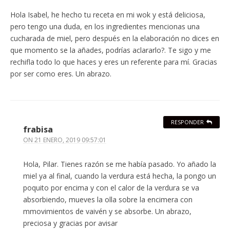
Hola Isabel, he hecho tu receta en mi wok y está deliciosa,
pero tengo una duda, en los ingredientes mencionas una
cucharada de miel, pero después en la elaboración no dices en
que momento se la añades, podrías aclararlo?. Te sigo y me
rechifla todo lo que haces y eres un referente para mí. Gracias
por ser como eres. Un abrazo.
RESPONDER
frabisa
ON
21 ENERO, 2019 09:57:01
Hola, Pilar. Tienes razón se me había pasado. Yo añado la
miel ya al final, cuando la verdura está hecha, la pongo un
poquito por encima y con el calor de la verdura se va
absorbiendo, mueves la olla sobre la encimera con
mmovimientos de vaivén y se absorbe. Un abrazo,
preciosa y gracias por avisar