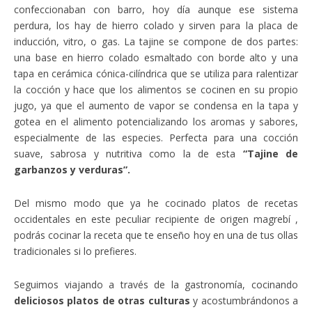
confeccionaban con barro, hoy día aunque ese sistema
perdura, los hay de hierro colado y sirven para la placa de
inducción, vitro, o gas. La tajine se compone de dos partes:
una base en hierro colado esmaltado con borde alto y una
tapa en cerámica cónica-cilíndrica que se utiliza para ralentizar
la cocción y hace que los alimentos se cocinen en su propio
jugo, ya que el aumento de vapor se condensa en la tapa y
gotea en el alimento potencializando los aromas y sabores,
especialmente de las especies. Perfecta para una cocción
suave, sabrosa y nutritiva como la de esta
“Tajine de
garbanzos y verduras”.
Del mismo modo que ya he cocinado platos de recetas
occidentales en este peculiar recipiente de origen magrebí ,
podrás cocinar la receta que te enseño hoy en una de tus ollas
tradicionales si lo prefieres.
Seguimos viajando a través de la gastronomía, cocinando
deliciosos platos de otras culturas
y acostumbrándonos a