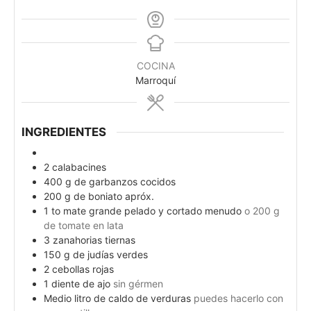
COCINA
Marroquí
INGREDIENTES
2
calabacines
400
g
de garbanzos cocidos
200
g
de boniato apróx.
1 to
mate grande pelado y cortado menudo
o 200 g
de tomate en lata
3
zanahorias tiernas
150
g
de judías verdes
2
cebollas rojas
1
diente de ajo
sin gérmen
Medio litro de caldo de verduras
puedes hacerlo con