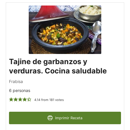
Tajine de garbanzos y
verduras. Cocina saludable
Frabisa
6 personas
4.14
from
181
votes
Imprimir Receta