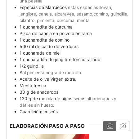
una pastilla
Especias de Marruecos
estas especias llevan,
jengibre, canela, alcaravea, sésamo,comino, guindilla,
cilantro, pimienta, cúrcuma, menta
1
cucharadita de cúrcuma
Pizca de canela en polvo o en rama
1
cucharadita de comino
500
ml
de caldo de verduras
1
cucharada de miel
1
cucharadita de jengibre fresco rallado
1/2
guindilla
Sal
pimienta negra de molinillo
Aceite de oliva virgen extra.
Menta fresca
30
g
de anacardos
130
g
de mezcla de higos secos
albaricoques y
dátiles sin hueso.
Guarnición: cuscús.
ELABORACIÓN PASO A PASO