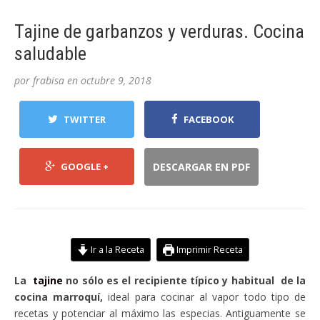
Tajine de garbanzos y verduras. Cocina
saludable
por
frabisa
en
octubre 9, 2018
TWITTER
FACEBOOK
GOOGLE +
DESCARGAR EN PDF
Ir a la Receta
Imprimir Receta
La
tajine
no sólo es el recipiente típico y habitual de la
cocina marroquí,
ideal para cocinar al vapor todo tipo de
recetas y potenciar al máximo las especias. Antiguamente se