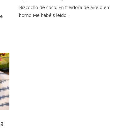
Bizcocho de coco. En freidora de aire o en
horno Me habéis leído...
he
la