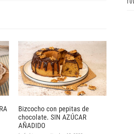
Pu
ORA
Bizcocho con pepitas de
chocolate. SIN AZÚCAR
AÑADIDO