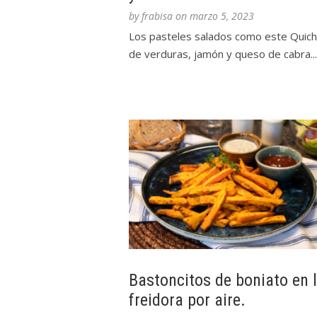
by
frabisa
on
marzo 5, 2023
Los pasteles salados como este Quic
de verduras, jamón y queso de cabra...
Bastoncitos de boniato en 
freidora por aire.