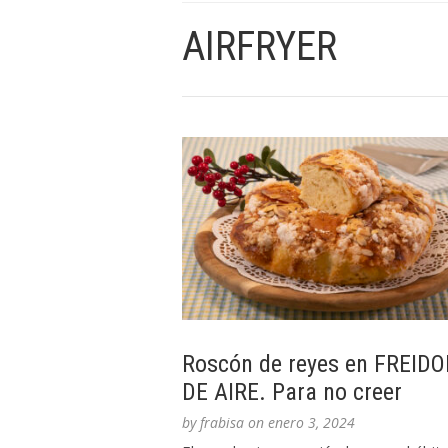
AIRFRYER
Roscón de reyes en FREID
DE AIRE. Para no creer
by
frabisa
on
enero 3, 2024