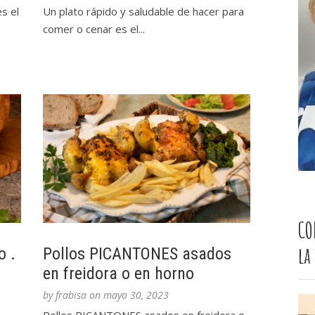
s el
Un plato rápido y saludable de hacer para
comer o cenar es el...
CO
la
o .
Pollos PICANTONES asados
en freidora o en horno
by
frabisa
on
mayo 30, 2023