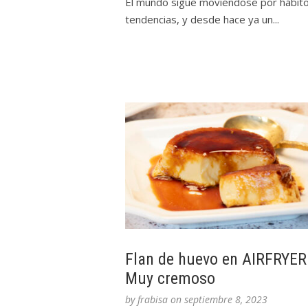
El mundo sigue moviéndose por hábito
tendencias, y desde hace ya un...
Flan de huevo en AIRFRYER
Muy cremoso
by
frabisa
on
septiembre 8, 2023