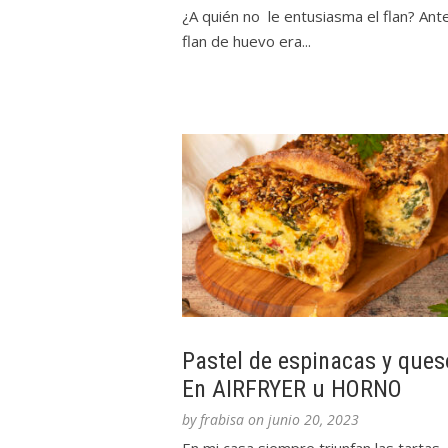
¿A quién no le entusiasma el flan? Ante
flan de huevo era...
Pastel de espinacas y ques
En AIRFRYER u HORNO
by
frabisa
on
junio 20, 2023