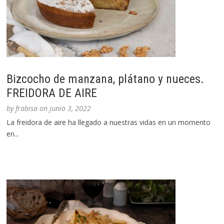
Bizcocho de manzana, plátano y nueces.
FREIDORA DE AIRE
by
frabisa
on
junio 3, 2022
La freidora de aire ha llegado a nuestras vidas en un momento
en...