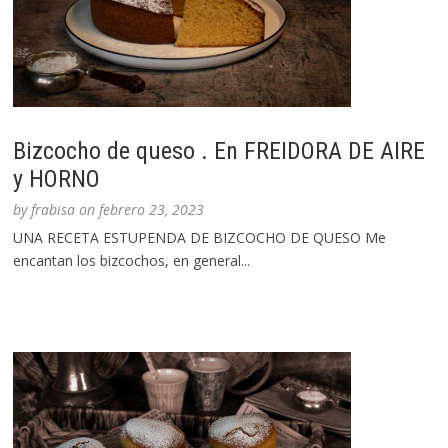
Bizcocho de queso . En FREIDORA DE AIRE
y HORNO
by
frabisa
on
febrero 23, 2023
UNA RECETA ESTUPENDA DE BIZCOCHO DE QUESO Me
encantan los bizcochos, en general...