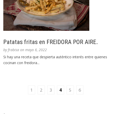
Patatas fritas en FREIDORA POR AIRE.
by
frabisa
on
mayo 6, 2022
Si hay una receta que despierta auténtico interés entre quienes
cocinan con freidora...
1
2
3
4
5
6