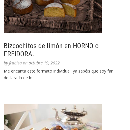
Bizcochitos de limón en HORNO o
FREIDORA.
by
frabisa
on
octubre 19, 2022
Me encanta este formato individual, ya sabéis que soy fan
declarada de los...