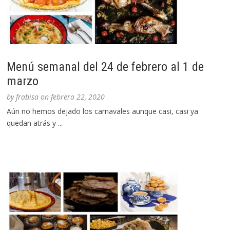
Menú semanal del 24 de febrero al 1 de
marzo
by
frabisa
on
febrero 22, 2020
Aún no hemos dejado los carnavales aunque casi, casi ya
quedan atrás y ...