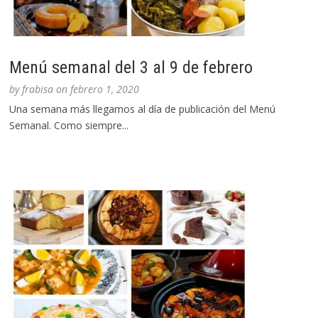
Menú semanal del 3 al 9 de febrero
by
frabisa
on
febrero 1, 2020
Una semana más llegamos al día de publicación del Menú
Semanal. Como siempre...