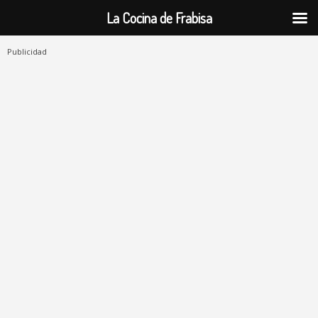
La Cocina de Frabisa
Publicidad