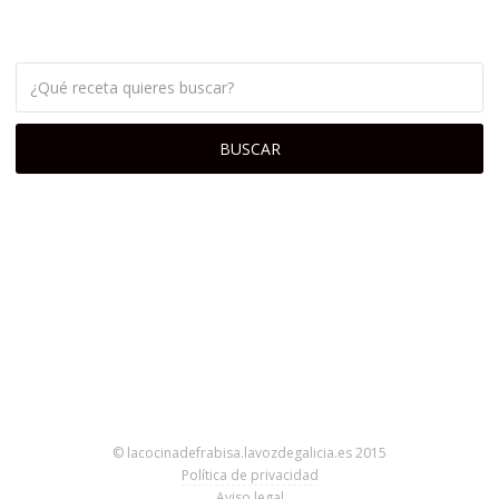
© lacocinadefrabisa.lavozdegalicia.es 2015
Política de privacidad
Aviso legal