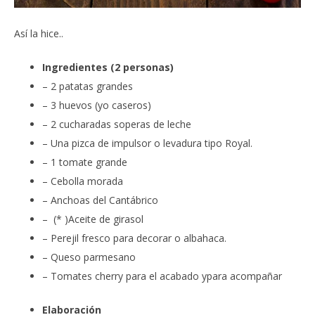
Así la hice..
Ingredientes (2 personas)
– 2 patatas grandes
– 3 huevos (yo caseros)
– 2 cucharadas soperas de leche
– Una pizca de impulsor o levadura tipo Royal.
– 1 tomate grande
– Cebolla morada
– Anchoas del Cantábrico
– (* )Aceite de girasol
– Perejil fresco para decorar o albahaca.
– Queso parmesano
– Tomates cherry para el acabado y
para acompañar
Elaboración