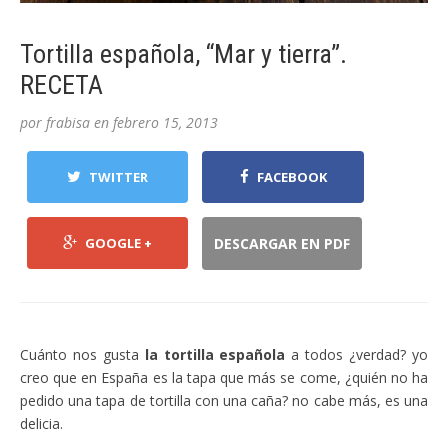
Tortilla española, “Mar y tierra”.
RECETA
por
frabisa
en
febrero 15, 2013
TWITTER
FACEBOOK
GOOGLE +
DESCARGAR EN PDF
Cuánto nos gusta
la tortilla española
a todos ¿verdad? yo
creo que en España es la tapa que más se come, ¿quién no ha
pedido una tapa de tortilla con una caña? no cabe más, es una
delicia.