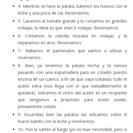
4- Mientras se hace la patata, batimos los huevos con la
leche y una pizca de sal. Reservamos.
5- Lavamos el tomate grande y lo cortamos en grandes
rodajas, lo ideal es que sean 5 rodajas. Reservamos.
6- Cortamos la cebolla morada en rodajas y la
separamos en aros. Reservamos.
7.- Rallamos el parmesano que vamos a utilizar y
reservamos.
8- Bien, ya tenemos la patata hecha y la vamos
pasando con una espumadera para un colador puesto
encima de un cuenco a fin de que vaya soltando todo el
aceite extra (nos llega con el que ineludiblemente le
quedará). Volcamos el resto del aceite en un recipiente
que tengamos a propósito para aceite usado,
previamente colado.
9- Escurridas bien las patatas las volcamos sobre el
huevo batido con la leche y revolvemos.
10- Pon la sartén al fuego (yo no tuve necesidad, pero si