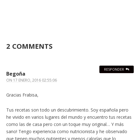
2 COMMENTS
RESPONDER
Begoña
ON
17 ENERO, 2016 02:55:06
Gracias Frabisa,
Tus recetas son todo un descubrimiento. Soy española pero
he vivido en varios lugares del mundo y encuentro tus recetas
como las de casa pero con un toque muy original… Y más
sano! Tengo experiencia como nutricionista y he observado
que tienen muchos nutrientes y menos calorías que lo