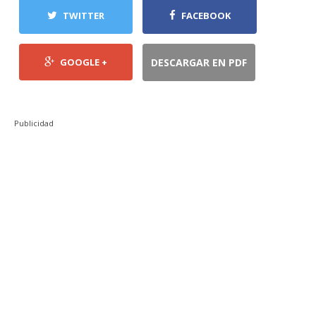
TWITTER
FACEBOOK
GOOGLE +
DESCARGAR EN PDF
Publicidad