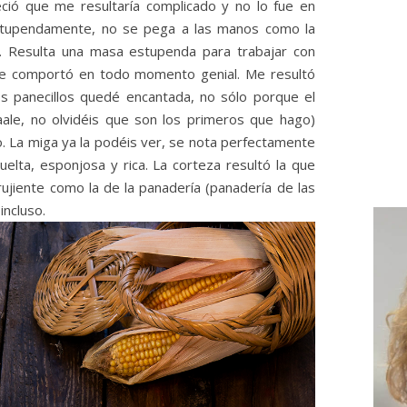
ció que me resultaría complicado y no lo fue en
estupendamente, no se pega a las manos como la
 Resulta una masa estupenda para trabajar con
 se comportó en todo momento genial. Me resultó
os panecillos quedé encantada, no sólo porque el
ale, no olvidéis que son los primeros que hago)
o. La miga ya la podéis ver, se nota perfectamente
elta, esponjosa y rica. La corteza resultó la que
rujiente como la de la panadería (panadería de las
incluso.