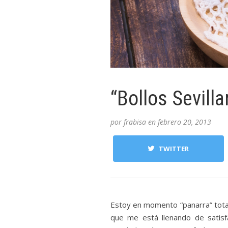
“Bollos Sevill
por
frabisa
en
febrero 20, 2013
TWITTER
Estoy en momento “panarra” tota
que me está llenando de satis