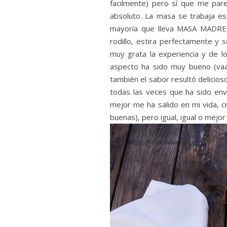
facilmente) pero sí que me pare
absoluto. La masa se trabaja 
mayoría que lleva MASA MADRE.
rodillo, estira perfectamente y
muy grata la experiencia y de l
aspecto ha sido muy bueno (vaa
también el sabor resultó delicios
todas las veces que ha sido envu
mejor me ha salido en mi vida, c
buenas), pero igual, igual o mejor 