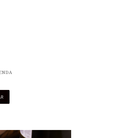
IENDA