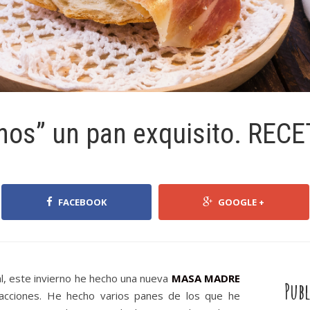
anos” un pan exquisito. REC
FACEBOOK
GOOGLE +
l, este invierno he hecho una nueva
MASA MADRE
Publ
facciones. He hecho varios panes de los que he