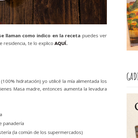
se llaman como indico en la receta
puedes ver
e residencia, te lo explico
AQUÍ.
GAD
(100% hidratación) yo utilicé la mía alimentada los
o tienes Masa madre, entonces aumenta la levadura
za
de panadería
ostería (la común de los supermercados)