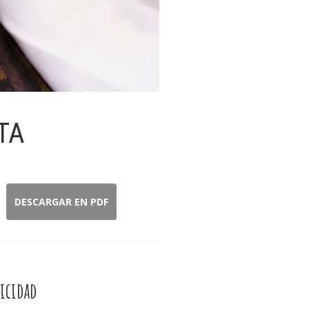
ETA
DESCARGAR EN PDF
icidad