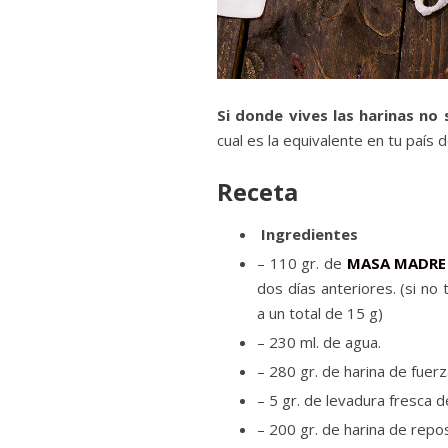
Si donde vives las harinas no 
cual es la equivalente en tu país d
Receta
Ingredientes
– 110 gr. de
MASA MADRE
dos días anteriores. (si n
a un total de 15 g)
– 230 ml. de agua.
– 280 gr. de harina de fuer
– 5 gr. de levadura fresca 
– 200 gr. de harina de rep