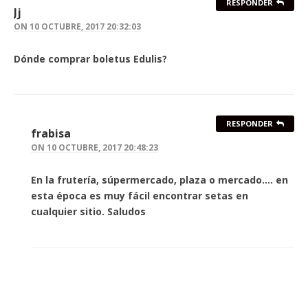
RESPONDER
Jj
ON
10 OCTUBRE, 2017 20:32:03
Dónde comprar boletus Edulis?
RESPONDER
frabisa
ON
10 OCTUBRE, 2017 20:48:23
En la frutería, súpermercado, plaza o mercado…. en
esta época es muy fácil encontrar setas en
cualquier sitio. Saludos