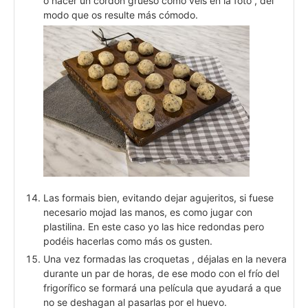
o hacer un cordón grueso como veis en la foto , del
modo que os resulte más cómodo.
Las formais bien, evitando dejar agujeritos, si fuese
necesario mojad las manos, es como jugar con
plastilina. En este caso yo las hice redondas pero
podéis hacerlas como más os gusten.
Una vez formadas las croquetas , déjalas en la nevera
durante un par de horas, de ese modo con el frío del
frigorífico se formará una película que ayudará a que
no se deshagan al pasarlas por el huevo.