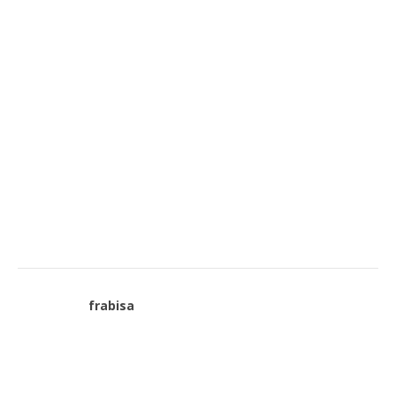
frabisa