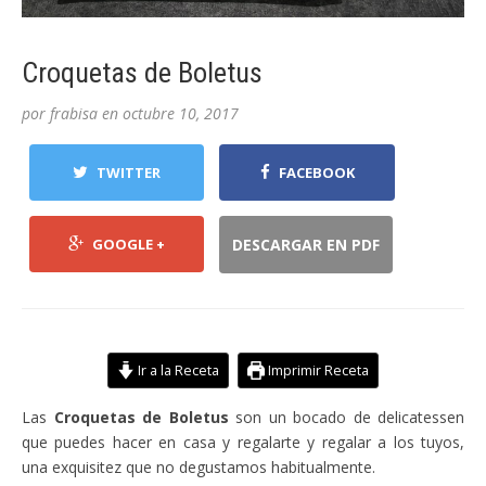
Croquetas de Boletus
por
frabisa
en
octubre 10, 2017
TWITTER
FACEBOOK
GOOGLE +
DESCARGAR EN PDF
Ir a la Receta
Imprimir Receta
Las
Croquetas de Boletus
son un bocado de delicatessen
que puedes hacer en casa y regalarte y regalar a los tuyos,
una exquisitez que no degustamos habitualmente.