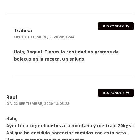
RESPONDER
frabisa
ON
10 DICIEMBRE, 2020 20:05:44
Hola, Raquel. Tienes la cantidad en gramos de
boletus en la receta. Un saludo
RESPONDER
Raul
ON
22 SEPTIEMBRE, 2020 18:03:28
Hola,
Ayer fui a coger boletus a la montaña y me traje 20kgs!!
Así que he decidido potenciar comidas con esta seta..
Hoy me estreno con tus croquetas…