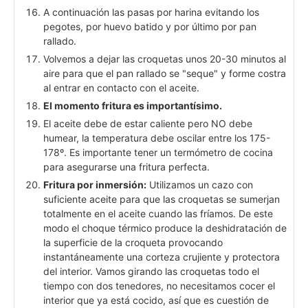
A continuación las pasas por harina evitando los
pegotes, por huevo batido y por último por pan
rallado.
Volvemos a dejar las croquetas unos 20-30 minutos al
aire para que el pan rallado se "seque" y forme costra
al entrar en contacto con el aceite.
El momento fritura es importantísimo.
El aceite debe de estar caliente pero NO debe
humear, la temperatura debe oscilar entre los 175-
178º. Es importante tener un termómetro de cocina
para asegurarse una fritura perfecta.
Fritura por inmersión:
Utilizamos un cazo con
suficiente aceite para que las croquetas se sumerjan
totalmente en el aceite cuando las fríamos. De este
modo el choque térmico produce la deshidratación de
la superficie de la croqueta provocando
instantáneamente una corteza crujiente y protectora
del interior. Vamos girando las croquetas todo el
tiempo con dos tenedores, no necesitamos cocer el
interior que ya está cocido, así que es cuestión de