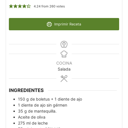
4.24
from
260
votes
Imprimir Receta
COCINA
Salada
INGREDIENTES
150
g
de boletus + 1 diente de ajo
1
diente de ajo sin gérmen
35
g
de mantequilla.
Aceite de oliva
275
ml
de leche