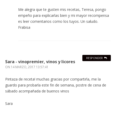
Me alegra que te gusten mis recetas, Teresa, pongo
empeño para explicarlas bien y mi mayor recompensa
es leer comentarios como los tuyos. Un saludo.
Frabisa
RESPONDER
Sara - vinopremier, vinos y licores
ON
14 MARZO, 2017 13:57:41
Pintaza de receta! muchas gracias por compartirla, me la
guardo para probarla este fin de semana, postre de cena de
sábado acompañada de buenos vinos
Sara