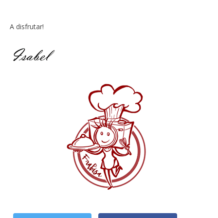
A disfrutar!