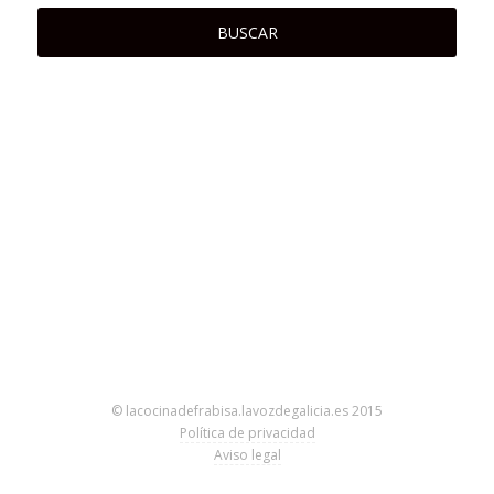
© lacocinadefrabisa.lavozdegalicia.es 2015
Política de privacidad
Aviso legal