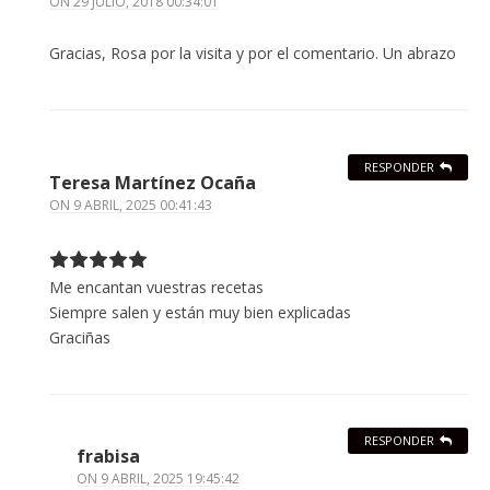
ON
29 JULIO, 2018 00:34:01
Gracias, Rosa por la visita y por el comentario. Un abrazo
RESPONDER
Teresa Martínez Ocaña
ON
9 ABRIL, 2025 00:41:43
Me encantan vuestras recetas
Siempre salen y están muy bien explicadas
Graciñas
RESPONDER
frabisa
ON
9 ABRIL, 2025 19:45:42