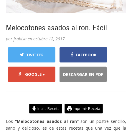
Melocotones asados al ron. Fácil
por
frabisa
en
octubre 12, 2017
TWITTER
FACEBOOK
GOOGLE +
DESCARGAR EN PDF
Ir a la Receta
Imprimir Receta
Los
“Melocotones asados al ron”
son un postre sencillo,
sano y delicioso, es de estas recetas que una vez que la