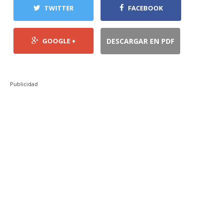
TWITTER
FACEBOOK
GOOGLE +
DESCARGAR EN PDF
Publicidad