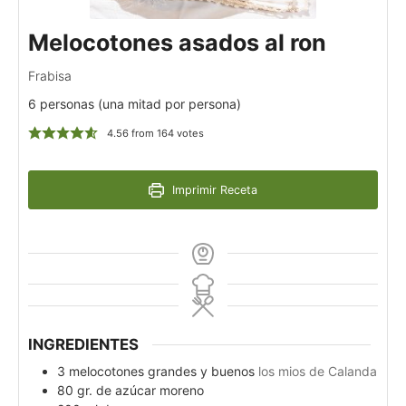
Melocotones asados al ron
Frabisa
6 personas (una mitad por persona)
4.56
from
164
votes
Imprimir Receta
INGREDIENTES
3
melocotones grandes y buenos
los mios de Calanda
80
gr.
de azúcar moreno