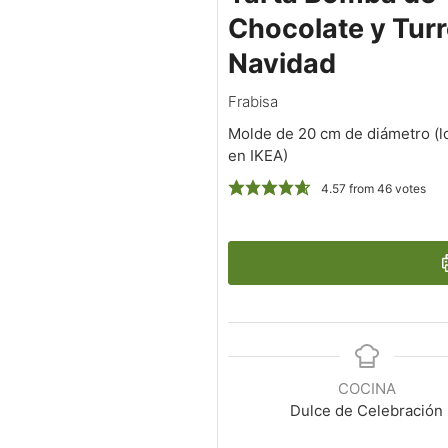
Chocolate y Turr
Navidad
Frabisa
Molde de 20 cm de diámetro (
en IKEA)
4.57
from
46
votes
COCINA
Dulce de Celebración