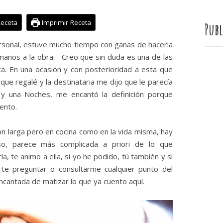
Receta
Imprimir Receta
Publ
ersonal, estuve mucho tiempo con ganas de hacerla
anos a la obra. Creo que sin duda es una de las
ca. En una ocasión y con posterioridad a esta que
 que regalé y la destinataria me dijo que le parecía
 y una Noches, me encantó la definición porque
ento.
ón larga pero en cocina como en la vida misma, hay
so, parece más complicada a priori de lo que
a, te animo a ella, si yo he podido, tú también y si
rte preguntar o consultarme cualquier punto del
ncantada de matizar lo que ya cuento aquí.