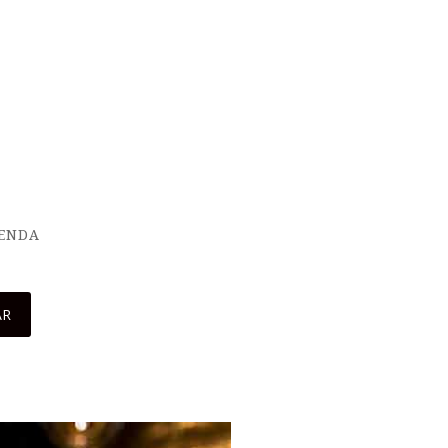
IENDA