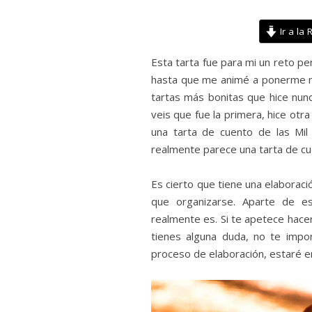
Ir a la 
Esta tarta fue para mi un reto p
hasta que me animé a ponerme m
tartas más bonitas que hice nun
veis que fue la primera, hice otra
una tarta de cuento de las Mil
realmente parece una tarta de cu
Es cierto que tiene una elaboraci
que organizarse. Aparte de e
realmente es. Si te apetece hacerl
tienes alguna duda, no te impo
proceso de elaboración, estaré e