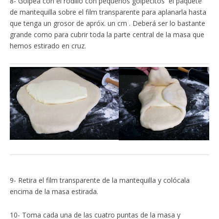
8- Golpea con el rodillo con pequeños golpecitos el paquete
de mantequilla sobre el film transparente para aplanarla hasta
que tenga un grosor de apróx. un cm . Deberá ser lo bastante
grande como para cubrir toda la parte central de la masa que
hemos estirado en cruz.
9- Retira el film transparente de la mantequilla y colócala
encima de la masa estirada.
10- Toma cada una de las cuatro puntas de la masa y