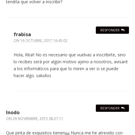
tendría que volver a inscribir?
RESPONDER
frabisa
ON
16 OCTUBRE, 2017 16:45:02
Hola, Rita!! No es necesario que vuelvas a inscribirte, sino
lo recibes será por algún motivo ajeno a nosotros, avisaré
a los informáticos para que lo miren a ver si se puede
hacer algo. saludos
RESPONDER
Inodo
ON
28 NOVIEMBRE, 2015 08:27:11
Que pinta de exquisitos tienen¡¡¡¡¡ Nunca me he atrevido con