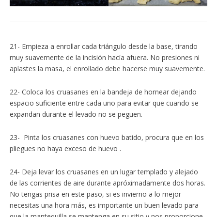
21- Empieza a enrollar cada triángulo desde la base, tirando
muy suavemente de la incisión hacía afuera. No presiones ni
aplastes la masa, el enrollado debe hacerse muy suavemente.
22- Coloca los cruasanes en la bandeja de hornear dejando
espacio suficiente entre cada uno para evitar que cuando se
expandan durante el levado no se peguen.
23- Pinta los cruasanes con huevo batido, procura que en los
pliegues no haya exceso de huevo .
24- Deja levar los cruasanes en un lugar templado y alejado
de las corrientes de aire durante apróximadamente dos horas.
No tengas prisa en este paso, si es invierno a lo mejor
necesitas una hora más, es importante un buen levado para
que la mantequilla se mantenga en su sitio y nos proporcione