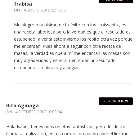
frabisa
ON
7 AGOSTO, 2019 22:10:53
Me alegro muchísimo de tu éxito con los croissants , es
una receta laboriosa pero la verdad es que el resultado es
estupendo, a ver si este invierno los repito otra vez porque
me encantan. Pues ahora a seguir con otra receta de
masas, la verdad es que a mí me encantan las masas son
muy agradecidas y generalmente dan un resultado
estupendo. Un abrazo y a seguir
RESPONDER
Rita Aginaga
ON
14 OCTUBRE, 2017 10:09:04
Hola Isabel, tienes unas recetas fantásticas, pero desde mi
última actualización, en tus correos no puedo abrir el link,me