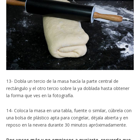
13- Dobla un tercio de la masa hacía la parte central de
rectángulo y el otro tercio sobre la ya doblada hasta obtener
la forma que ves en la fotografía.
14- Coloca la masa en una tabla, fuente o similar, cúbrela con
una bolsa de plástico apta para congelar, déjala abierta y en
reposo en la nevera durante 30 minutos apróximadamente.
Dos veces más y no empieces a quejarte, recuerda que