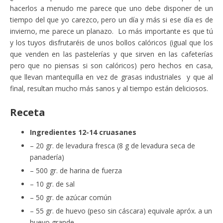
hacerlos a menudo me parece que uno debe disponer de un
tiempo del que yo carezco, pero un día y más si ese día es de
invierno, me parece un planazo. Lo más importante es que tú
y los tuyos disfrutaréis de unos bollos calóricos (igual que los
que venden en las pastelerías y que sirven en las cafeterías
pero que no piensas si son calóricos) pero hechos en casa,
que llevan mantequilla en vez de grasas industriales y que al
final, resultan mucho más sanos y al tiempo están deliciosos.
Receta
Ingredientes 12-14 cruasanes
– 20 gr. de levadura fresca (8 g de levadura seca de
panadería)
– 500 gr. de harina de fuerza
– 10 gr. de sal
– 50 gr. de azúcar común
– 55 gr. de huevo (peso sin cáscara) equivale apróx. a un
huevo grande.