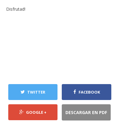
Disfrutad!
TWITTER
FACEBOOK
GOOGLE +
DESCARGAR EN PDF