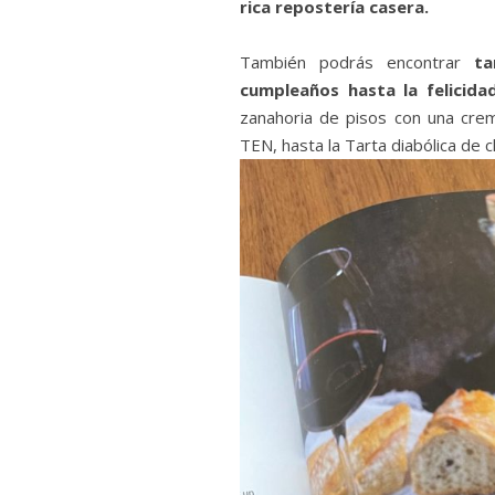
rica repostería casera.
También podrás encontrar
ta
cumpleaños hasta la felicida
zanahoria de pisos con una cr
TEN, hasta la Tarta diabólica de 