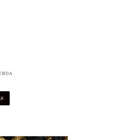
IENDA