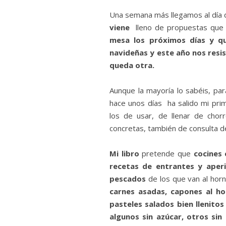
Una semana más llegamos al día d
viene
lleno de propuestas que
mesa los próximos días y qu
navideñas y este año nos resi
queda otra.
Aunque la mayoría lo sabéis, pa
hace unos días ha salido mi prim
los de usar, de llenar de chor
concretas, también de consulta de
Mi libro
pretende que
cocines 
recetas de entrantes y aperi
pescados
de los que van al horn
carnes asadas, capones al hor
pasteles salados bien llenito
algunos sin azúcar, otros sin