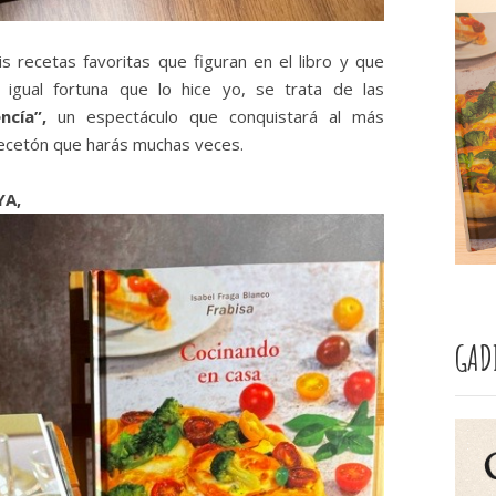
s recetas favoritas que figuran en el libro y que
igual fortuna que lo hice yo, se trata de las
cía”,
un espectáculo que conquistará al más
ecetón que harás muchas veces.
YA,
GAD