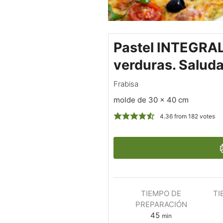
Pastel INTEGRAL
verduras. Salud
Frabisa
molde de 30 x 40 cm
4.36
from
182
votes
TIEMPO DE
TI
PREPARACIÓN
45
min