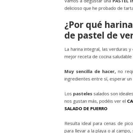
Vamos a degustar una
PASTEL 
delicioso que he probado de tarta
¿Por qué harina
de pastel de ve
La harina integral, las verduras 
mejor receta de cocina saludable
Muy sencilla de hacer,
no requ
ingredientes entre sí, esperar un 
Los
pasteles
salados son ideales
nos gustan más, podéis ver el
CA
SALADO DE PUERRO
Resulta ideal para cenas de pico
para llevar a la playa o al campo,