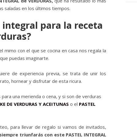
INTEGRAL de VERDURAS,
que ha resultado lo más
s saladas en los últimos tiempos.
 integral para la receta
rduras?
y el mimo con el que se cocina en casa nos regala la
 que puedas imaginarte.
iere de experiencia previa, se trata de unir los
rato, hornear y disfrutar de esta ricura.
 para una merienda o cena, y si son de verduras
KE DE VERDURAS Y ACEITUNAS
o el
PASTEL
teo, para llevar de regalo si vamos de invitados,
siempre triunfarás con este PASTEL INTEGRAL