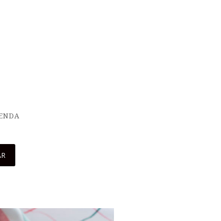
IENDA