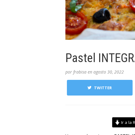
Pastel INTEGR
por
frabisa
en
agosto 30, 2022
TWITTER
Ir a la 