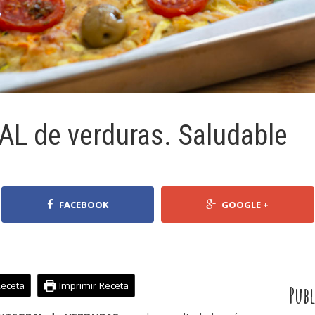
AL de verduras. Saludable
FACEBOOK
GOOGLE +
Receta
Imprimir Receta
Publ