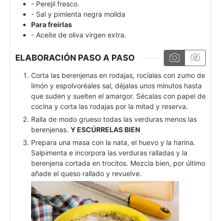
- Perejil fresco.
- Sal y pimienta negra molida
Para freírlas
- Aceite de oliva virgen extra.
ELABORACIÓN PASO A PASO
Corta las berenjenas en rodajas, rocíalas con zumo de
limón y espolvoréales sal, déjalas unos minutos hasta
que suden y suelten el amargor. Sécalas con papel de
cocina y corta las rodajas por la mitad y reserva.
Ralla de modo grueso todas las verduras menos las
berenjenas.
Y ESCÚRRELAS BIEN
Prepara una masa con la nata, el huevo y la harina.
Salpimenta e incorpora las verduras ralladas y la
berenjena cortada en trocitos. Mezcla bien, por último
añade el queso rallado y revuelve.