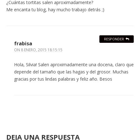
¿Cuántas tortitas salen aproximadamente?
Me encanta tu blog, hay mucho trabajo detrás ;)
RESPONDER
frabisa
ON
8 ENERO, 2015 18:15:15
Hola, Silvia! Salen aproximadamente una docena, claro que
depende del tamaño que las hagas y del grosor. Muchas
gracias por tus lindas palabras y feliz año. Besos
DEJA UNA RESPUESTA