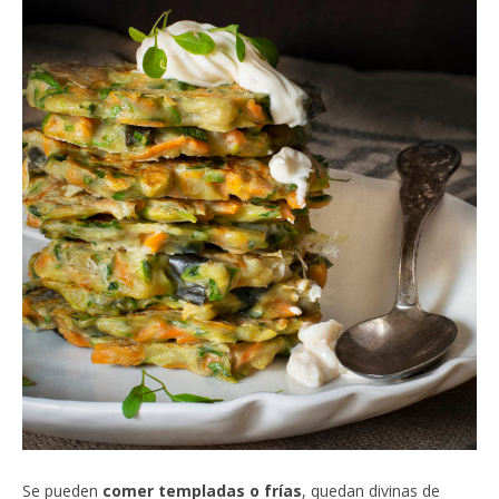
Se pueden
comer templadas o frías
, quedan divinas de