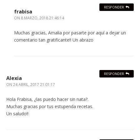
RESPONDER
frabisa
ON
8 MARZO, 2018 21:46:14
Muchas gracias, Amalia por pasarte por aquí a dejar un
comentario tan gratificante!! Un abrazo
RESPONDER
Alexia
ON
24 ABRIL, 2017 21:01:17
Hola Frabisa, ¿las puedo hacer sin nata?.
Muchas gracias por tus estupenda recetas.
Un saludo!!