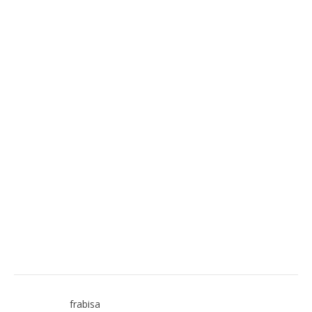
frabisa