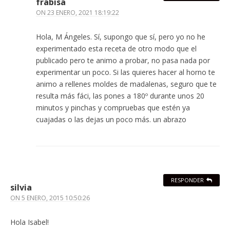
frabisa
ON
23 ENERO, 2021 18:19:22
Hola, M Ángeles. Sí, supongo que sí, pero yo no he
experimentado esta receta de otro modo que el
publicado pero te animo a probar, no pasa nada por
experimentar un poco. Si las quieres hacer al horno te
animo a rellenes moldes de madalenas, seguro que te
resulta más fáci, las pones a 180º durante unos 20
minutos y pinchas y compruebas que estén ya
cuajadas o las dejas un poco más. un abrazo
RESPONDER
silvia
ON
5 ENERO, 2015 10:50:26
Hola Isabel!