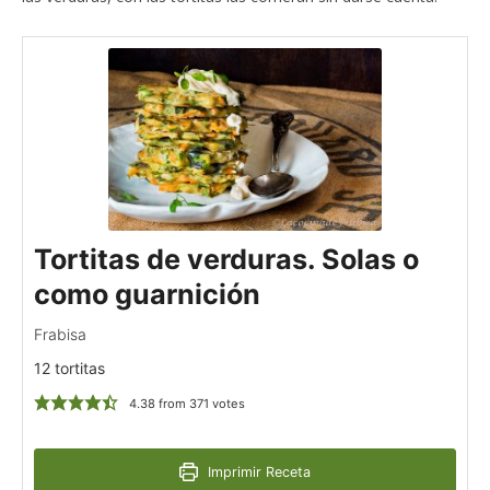
Tortitas de verduras. Solas o
como guarnición
Frabisa
12 tortitas
4.38
from
371
votes
Imprimir Receta