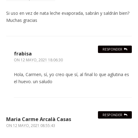
Si uso en vez de nata leche evaporada, sabrán y saldrán bien?
Muchas gracias
RESPONDER
frabisa
ON
12 MAYO, 2021 18:06:30
Hola, Carmen, sí, yo creo que sí, al final lo que aglutina es
el huevo. un saludo
RESPONDER
Maria Carme Arcalà Casas
ON
12 MAYO, 2021 08:55:43