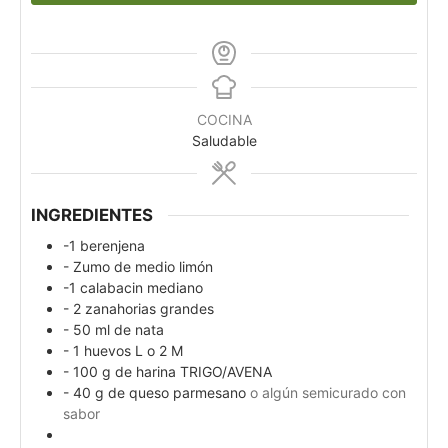
COCINA
Saludable
INGREDIENTES
-1 berenjena
- Zumo de medio limón
-1 calabacin mediano
- 2 zanahorias grandes
- 50 ml de nata
- 1 huevos L o 2 M
- 100 g de harina TRIGO/AVENA
- 40 g de queso parmesano
o algún semicurado con
sabor