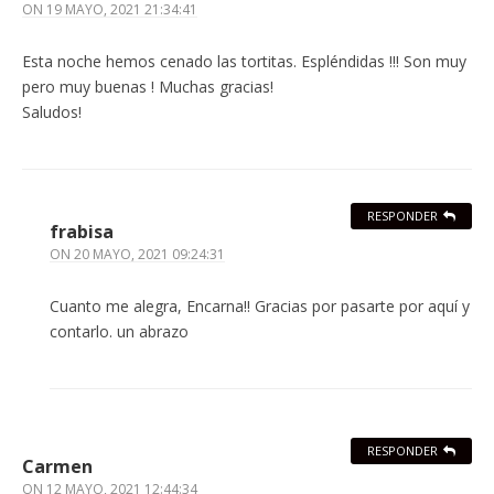
ON
19 MAYO, 2021 21:34:41
Esta noche hemos cenado las tortitas. Espléndidas !!! Son muy
pero muy buenas ! Muchas gracias!
Saludos!
RESPONDER
frabisa
ON
20 MAYO, 2021 09:24:31
Cuanto me alegra, Encarna!! Gracias por pasarte por aquí y
contarlo. un abrazo
RESPONDER
Carmen
ON
12 MAYO, 2021 12:44:34