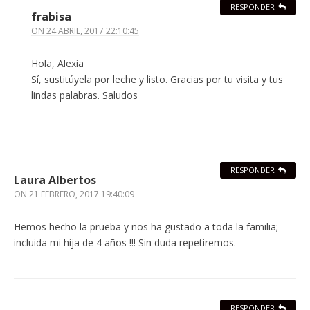
RESPONDER
frabisa
ON
24 ABRIL, 2017 22:10:45
Hola, Alexia
Sí, sustitúyela por leche y listo. Gracias por tu visita y tus
lindas palabras. Saludos
RESPONDER
Laura Albertos
ON
21 FEBRERO, 2017 19:40:09
Hemos hecho la prueba y nos ha gustado a toda la familia;
incluida mi hija de 4 años !!! Sin duda repetiremos.
RESPONDER