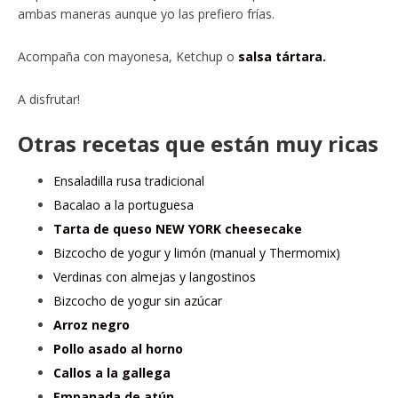
ambas maneras aunque yo las prefiero frías.
Acompaña con mayonesa, Ketchup o
salsa tártara.
A disfrutar!
Otras recetas que están muy ricas
Ensaladilla rusa tradicional
Bacalao a la portuguesa
Tarta de queso NEW YORK cheesecake
Bizcocho de yogur y limón (manual y Thermomix)
Verdinas con almejas y langostinos
Bizcocho de yogur sin azúcar
Arroz negro
Pollo asado al horno
Callos a la gallega
Empanada de atún