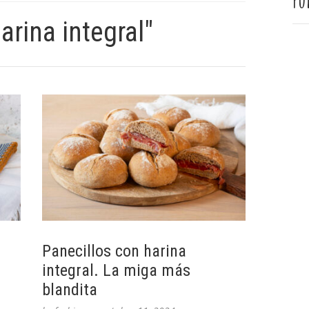
Pu
arina integral"
Panecillos con harina
integral. La miga más
blandita