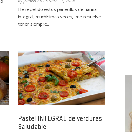
mo
by
frabisa
on
octubre 11, 2024
He repetido estos panecillos de harina
integral, muchísimas veces, me resuelve
tener siempre...
Pastel INTEGRAL de verduras.
Saludable