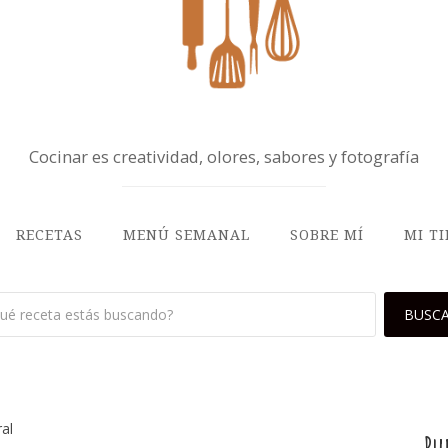
Cocinar es creatividad, olores, sabores y fotografía
RECETAS
MENÚ SEMANAL
SOBRE MÍ
MI T
ral