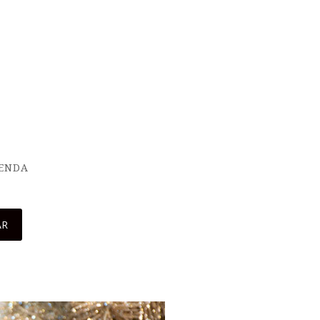
IENDA