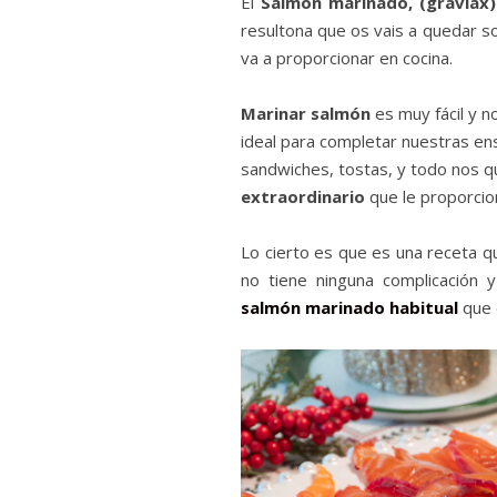
El
Salmón marinado, (gravlax
resultona que os vais a quedar so
va a proporcionar en cocina.
Marinar salmón
es muy fácil y n
ideal para completar nuestras en
sandwiches, tostas, y todo nos q
extraordinario
que le proporcion
Lo cierto es que es una receta qu
no tiene ninguna complicación y
salmón marinado habitual
que 