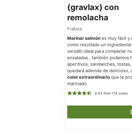
(gravlax) con
remolacha
Frabisa
Marinar salmón
es muy fácil y
como resultado un ingredient
versátil ideal para completar n
ensaladas , también podemos 
aperitivos, sandwiches, tostas,
quedará además de delicioso, 
color extraordinario
que le pro
marinado.
4.43
from
174
votes