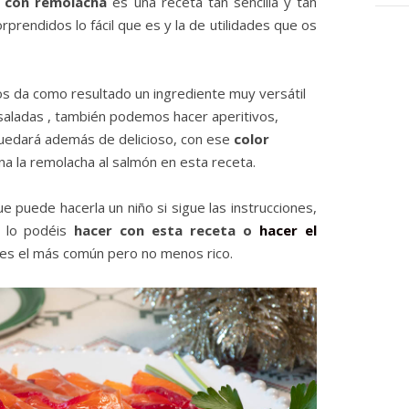
) con remolacha
es una receta tan sencilla y tan
rprendidos lo fácil que es y la de utilidades que os
os da como resultado un ingrediente muy versátil
saladas , también podemos hacer aperitivos,
uedará además de delicioso, con ese
color
a la remolacha al salmón en esta receta.
e puede hacerla un niño si sigue las instrucciones,
 lo podéis
hacer con esta receta o
hacer el
es el más común pero no menos rico.