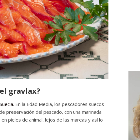
del gravlax?
Suecia
. En la Edad Media, los pescadores suecos
r de preservación del pescado, con una marinada
 en pieles de animal, lejos de las mareas y así lo