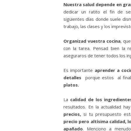
Nuestra salud depende en gr
dedicar un ratito el fin de 
siguientes días donde suele dismi
trabajo, las clases y los imprevist
Organizad vuestra cocina
, qu
con la tarea. Pensad bien la r
aseguraros de tener todos los in
Es importante
aprender a coci
detalles
porque estos al final
platos.
La
calidad de los ingrediente
resultados. En la actualidad h
precios,
si tu presupuesto est
precio pero altísima calidad,
apañado
. Menciono a menud