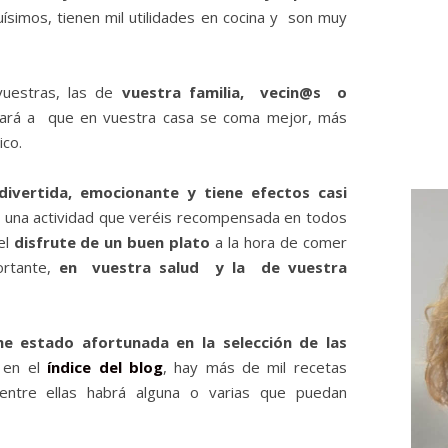
uísimos, tienen mil utilidades en cocina y son muy
 vuestras, las de
vuestra familia, vecin@s o
dará a que en vuestra casa se coma mejor, más
ico.
divertida, emocionante y tiene efectos casi
s una actividad que veréis recompensada en todos
el
disfrute de un buen plato
a la hora de comer
ortante,
en vuestra salud y la de vuestra
he estado afortunada en la selección de las
a en el
índice del blog
, hay más de mil recetas
entre ellas habrá alguna o varias que puedan