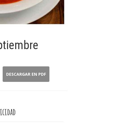
ptiembre
DESCARGAR EN PDF
icidad