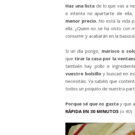
Haz una lista
de lo que vas a ne
e intenta no apartarte de ella
menor precio
. No está la vida p
ella. ¿Quien no se ha visto con
consumir y acabarán en la basura? 
Si un día pongo,
marisco o solo
que
tirar la casa por la ventan
también hay pollo e ingredie
vuestro bolsillo
y buscad en es
necesitáis. Ya sabéis que conten
todos un poquito de nuestra part
Porque sé que os gusta
y que a
RÁPIDA EN 30 MINUTOS
(o 40)