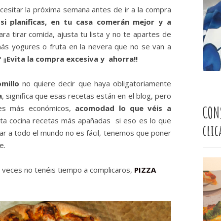
cesitar la próxima semana antes de ir a la compra
,
si planificas, en tu casa comerán mejor y a
ara tirar comida, ajusta tu lista y no te apartes de
 más yogures o fruta en la nevera que no se van a
¡¡
Evita la compra excesiva y ahorra!!
millo
no quiere decir que haya obligatoriamente
a
, significa que esas recetas están en el blog, pero
CON
ntes más económicos,
acomodad lo que véis a
ta cocina recetas más apañadas si eso es lo que
cli
tar a todo el mundo no es fácil, tenemos que poner
e.
 veces no tenéis tiempo a complicaros,
PIZZA