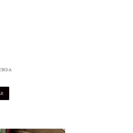
IENDA