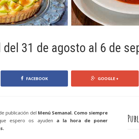
del 31 de agosto al 6 de se
FACEBOOK
GOOGLE +
e publicación del
Menú Semanal. Como siempre
Publ
que espero os ayuden
a la hora de poner
s.