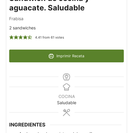
aguacate. Saludable
Frabisa
2 sandwiches
4.41
from
61
votes
Imprimir Receta
COCINA
Saludable
INGREDIENTES