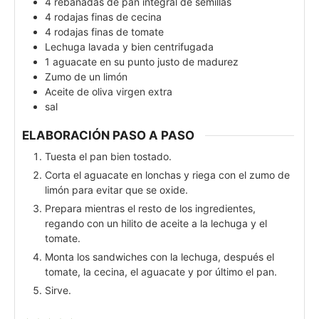
4
rebanadas de pan integral de semillas
4
rodajas finas de cecina
4
rodajas finas de tomate
Lechuga lavada y bien centrifugada
1
aguacate en su punto justo de madurez
Zumo de un limón
Aceite de oliva virgen extra
sal
ELABORACIÓN PASO A PASO
Tuesta el pan bien tostado.
Corta el aguacate en lonchas y riega con el zumo de
limón para evitar que se oxide.
Prepara mientras el resto de los ingredientes,
regando con un hilito de aceite a la lechuga y el
tomate.
Monta los sandwiches con la lechuga, después el
tomate, la cecina, el aguacate y por último el pan.
Sirve.