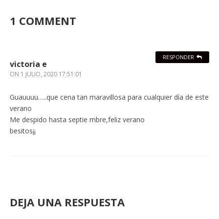
1 COMMENT
RESPONDER
victoria e
ON
1 JULIO, 2020 17:51:01
Guauuuu…..que cena tan maravillosa para cualquier día de este
verano
Me despido hasta septie mbre,feliz verano
besitos¡¡
DEJA UNA RESPUESTA