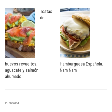
Tostas
de
huevos revueltos,
Hamburguesa Española.
aguacate y salmón
Ñam Ñam
ahumado
Publicidad