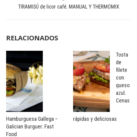
TIRAMISÚ de licor café. MANUAL Y THERMOMIX
RELACIONADOS
Tosta
de
filete
con
queso
azul.
Cenas
Hamburguesa Gallega –
rápidas y deliciosas
Galician Burguer. Fast
Food