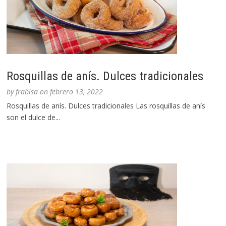
Rosquillas de anís. Dulces tradicionales
by
frabisa
on
febrero 13, 2022
Rosquillas de anís. Dulces tradicionales Las rosquillas de anís
son el dulce de...