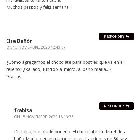
Muchos besitos y feliz semana¡¡¡
RESPONDER
Elsa Bañón
ON
15 NOVIEMBRE, 2020 12:43:07
¿Cómo agregamos el chocolate para postres que va en el
relleño? ¿Rallado, fundido al micro, al baño maría…?
Gracias.
RESPONDER
frabisa
ON
15 NOVIEMBRE, 2020 18:13:36
Disculpa, me olvidé ponerlo. El chocolate va derretido a
baño María o en el microondas en fracciones de 30 seg