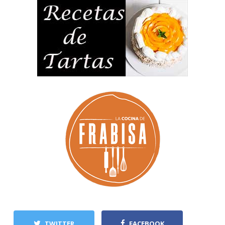
TWITTER
FACEBOOK