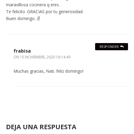
maravillosa cocinera q eres .
Te felicito .GRACIAS por tu generosidad.
Buen domingo. ✌
RESPONDER
frabisa
ON
15 NOVIEMBRE, 2020 18:14:49
Muchas gracias, Nati. feliz domingo!
DEJA UNA RESPUESTA