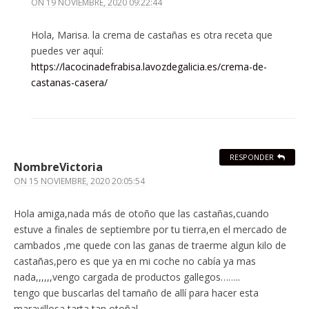
ON
19 NOVIEMBRE, 2020 09:22:44
Hola, Marisa. la crema de castañas es otra receta que
puedes ver aquí:
https://lacocinadefrabisa.lavozdegalicia.es/crema-de-
castanas-casera/
RESPONDER
NombreVictoria
ON
15 NOVIEMBRE, 2020 20:05:54
Hola amiga,nada más de otoño que las castañas,cuando
estuve a finales de septiembre por tu tierra,en el mercado de
cambados ,me quede con las ganas de traerme algun kilo de
castañas,pero es que ya en mi coche no cabía ya mas
nada,,,,,,vengo cargada de productos gallegos……..
tengo que buscarlas del tamaño de allí para hacer esta
maravillosa tarta tan otoñal