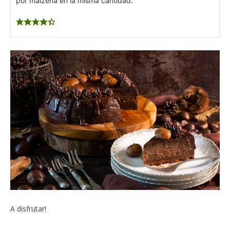
por maizena en la misma cantidad.
A disfrutar!