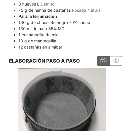
3
huevos L
Demillo
75
g
de harina de castañas
Posada Natural
Para la terminación
130
g
de chocolate negro 70% cacao
130
ml
de nata 35% MG
1
cucharadita de miel
10
g
de mantequilla
12
castañas en almíbar
ELABORACIÓN PASO A PASO