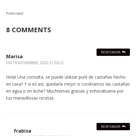
Publicidad
8 COMMENTS
RESPONDER
Marisa
ON
18 NOVIEMBRE, 2020 21:58:22
Hola! Una consulta, se puede utilizar puré de castañas hecho
en casa? Y si es así, quedaría mejor si cociéramos las castañas
en agua o en leche? Muchísimas gracias y enhorabuena por
tus maravillosas recetas.
RESPONDER
frabisa