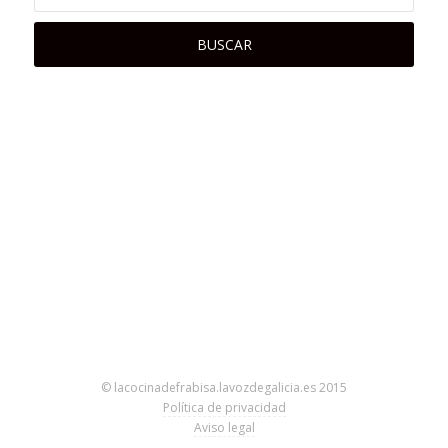
© lacocinadefrabisa.lavozdegalicia.es 2015
Política de privacidad
Aviso legal