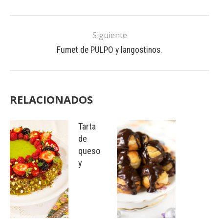
Siguiente
Fumet de PULPO y langostinos.
RELACIONADOS
Tarta
de
queso
y