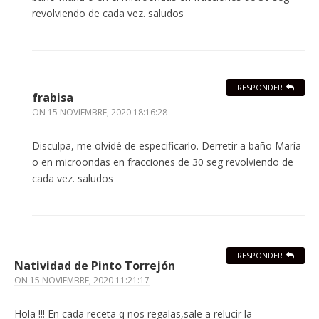
revolviendo de cada vez. saludos
RESPONDER
frabisa
ON
15 NOVIEMBRE, 2020 18:16:28
Disculpa, me olvidé de especificarlo. Derretir a baño María
o en microondas en fracciones de 30 seg revolviendo de
cada vez. saludos
RESPONDER
Natividad de Pinto Torrejón
ON
15 NOVIEMBRE, 2020 11:21:17
Hola !!! En cada receta q nos regalas,sale a relucir la