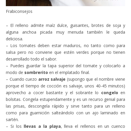
Frabiconsejos
– El relleno admite maíz dulce, guisantes, brotes de soja y
alguna anchoa picada muy menuda también le queda
deliciosa.
– Los tomates deben estar maduros, no tanto como para
salsa pero no conviene que estén verdes porque no tienen
desarrollado todo el sabor.
– Puedes guardar la tapa superior del tomate y colocarlo a
modo de
sombrerito
en el emplatado final.
– Cuando cuezo
arroz salvaje
(supongo que el nombre viene
porque el tiempo de cocción es salvaje, unos 40-45 minutos)
aprovecho a cocer bastante y el sobrante lo
congelo
en
bolsitas. Congela estupendamente y es un recurso genial para
las prisas, descongela rápido y sirve tanto para un relleno
como para guarnición salteándolo con un ajo laminado en
sartén.
– Si los
llevas a la playa
, lleva el rellenos en un cuenco