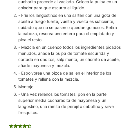
cucharita procede al vaciado. Coloca la pulpa en un
colador para que escurra el líquido.
- Fríe los langostinos en una sartén con una gota de
aceite a fuego fuerte, vuelta y vuelta es suficiente,
cuidado que no se pasen o quedan gomosos. Retira
la cabeza, reserva uno entero para el emplatado y
pica el resto.
- Mezcla en un cuenco todos los ingredientes picados
menudos, añade la pulpa de tomate escurrida y
cortada en daditos, salpimenta, un chorrito de aceite,
añade mayonesa y mezcla.
- Espolvorea una pizca de sal en el interior de los
tomates y rellena con la mezcla.
Montaje
- Una vez rellenos los tomates, pon en la parte
superior media cucharadita de mayonesa y un
langostino, una ramita de perejil o cebollino y sirve
fresquitos.