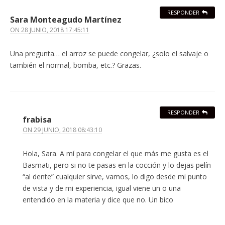
RESPONDER
Sara Monteagudo Martínez
ON
28 JUNIO, 2018 17:45:11
Una pregunta… el arroz se puede congelar, ¿solo el salvaje o
también el normal, bomba, etc.? Grazas.
RESPONDER
frabisa
ON
29 JUNIO, 2018 08:43:10
Hola, Sara. A mí para congelar el que más me gusta es el
Basmati, pero si no te pasas en la cocción y lo dejas pelín
“al dente” cualquier sirve, vamos, lo digo desde mi punto
de vista y de mi experiencia, igual viene un o una
entendido en la materia y dice que no. Un bico