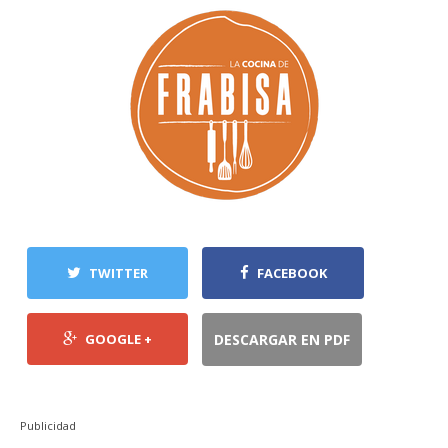
TWITTER
FACEBOOK
GOOGLE +
DESCARGAR EN PDF
Publicidad