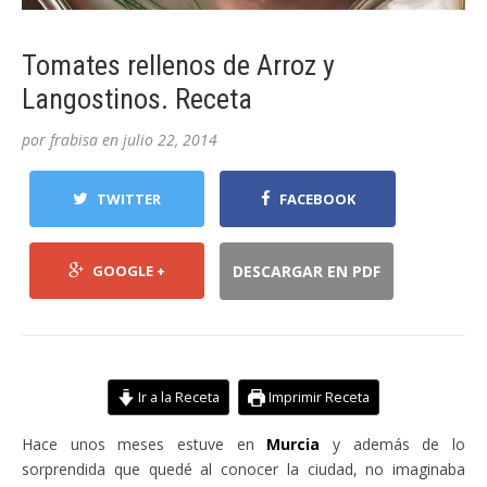
Tomates rellenos de Arroz y
Langostinos. Receta
por
frabisa
en
julio 22, 2014
TWITTER
FACEBOOK
GOOGLE +
DESCARGAR EN PDF
Ir a la Receta
Imprimir Receta
Hace unos meses estuve en
Murcia
y además de lo
sorprendida que quedé al conocer la ciudad, no imaginaba