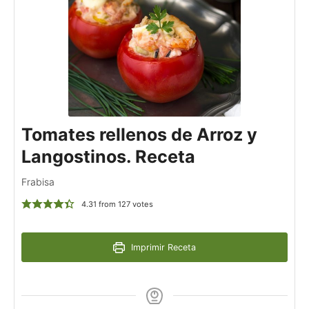
Tomates rellenos de Arroz y
Langostinos. Receta
Frabisa
4.31
from
127
votes
Imprimir Receta