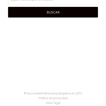
© lacocinadefrabisa.lavozdegalicia.es 2015
Política de privacidad
Aviso legal