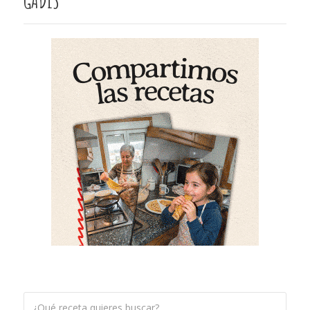
GADIS