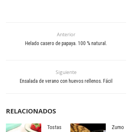
Anterior
Helado casero de papaya. 100 % natural.
Siguiente
Ensalada de verano con huevos rellenos. Fácil
RELACIONADOS
Tostas
Zumo