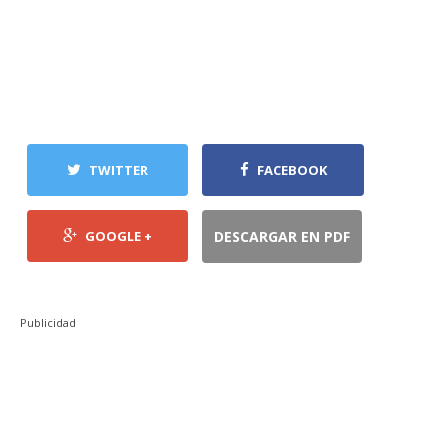
TWITTER
FACEBOOK
GOOGLE +
DESCARGAR EN PDF
Publicidad