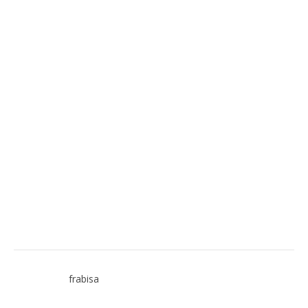
frabisa