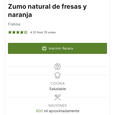
Zumo natural de fresas y
naranja
Frabisa
4.31
from
70
votes
Imprimir Receta
COCINA
Saludable
RACIONES
600
ml aproximadamente