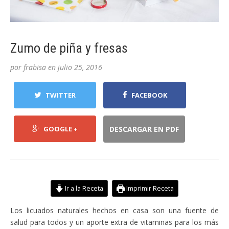
Zumo de piña y fresas
por
frabisa
en
julio 25, 2016
TWITTER
FACEBOOK
GOOGLE +
DESCARGAR EN PDF
Ir a la Receta
Imprimir Receta
Los licuados naturales hechos en casa son una fuente de
salud para todos y un aporte extra de vitaminas para los más