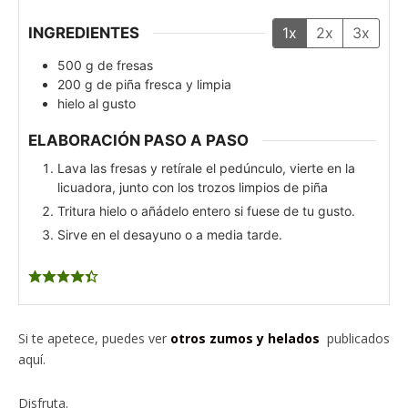
INGREDIENTES
1x
2x
3x
500
g
de fresas
200
g
de piña fresca y limpia
hielo al gusto
ELABORACIÓN PASO A PASO
Lava las fresas y retírale el pedúnculo, vierte en la
licuadora, junto con los trozos limpios de piña
Tritura hielo o añádelo entero si fuese de tu gusto.
Sirve en el desayuno o a media tarde.
Si te apetece, puedes ver
otros zumos y helados
publicados
aquí.
Disfruta.