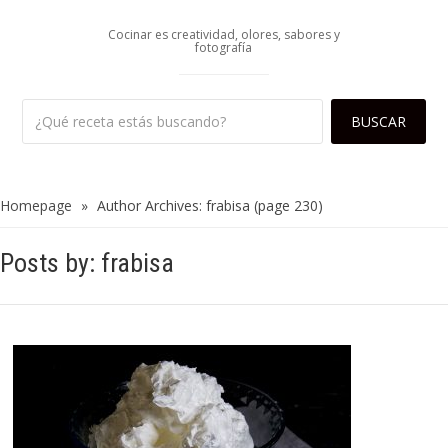
Cocinar es creatividad, olores, sabores y
fotografía
Homepage
»
Author Archives: frabisa
(page 230)
Posts by: frabisa