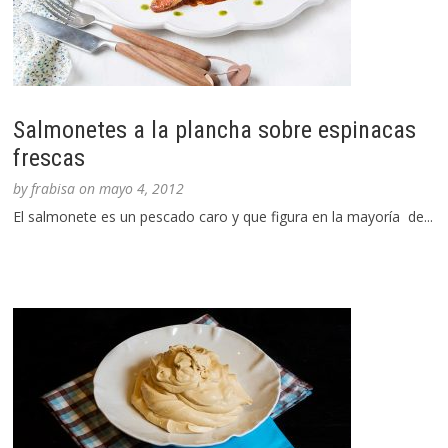
Salmonetes a la plancha sobre espinacas
frescas
by
frabisa
on
mayo 4, 2012
El salmonete es un pescado caro y que figura en la mayoría de...