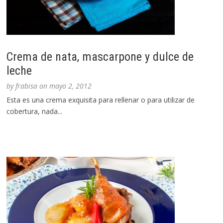
Crema de nata, mascarpone y dulce de
leche
by
frabisa
on
mayo 2, 2012
Esta es una crema exquisita para rellenar o para utilizar de
cobertura, nada...