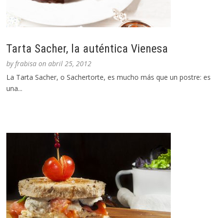
Tarta Sacher, la auténtica Vienesa
by
frabisa
on
abril 25, 2012
La Tarta Sacher, o Sachertorte, es mucho más que un postre: es
una...