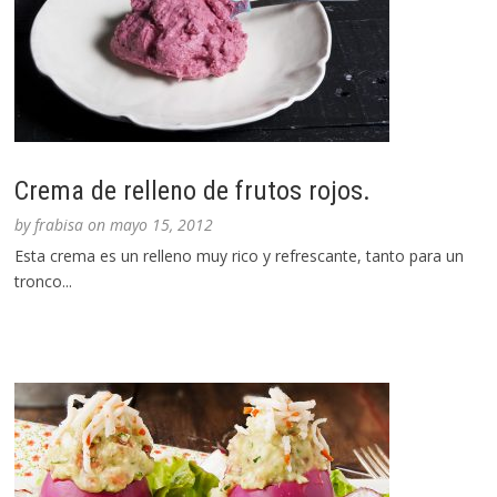
Crema de relleno de frutos rojos.
by
frabisa
on
mayo 15, 2012
Esta crema es un relleno muy rico y refrescante, tanto para un
tronco...