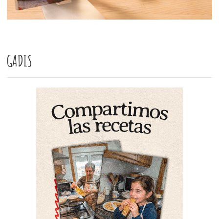
GADIS