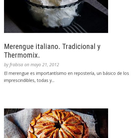
Merengue italiano. Tradicional y
Thermomix.
by
frabisa
on
mayo 21, 2012
El merengue es importantísimo en repostería, un básico de los
imprescindibles, todas y...