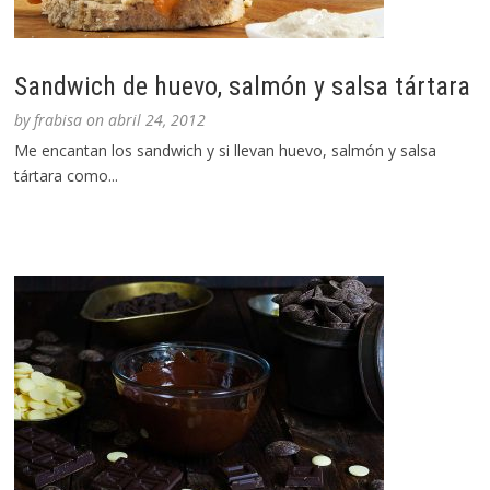
Sandwich de huevo, salmón y salsa tártara
by
frabisa
on
abril 24, 2012
Me encantan los sandwich y si llevan huevo, salmón y salsa
tártara como...