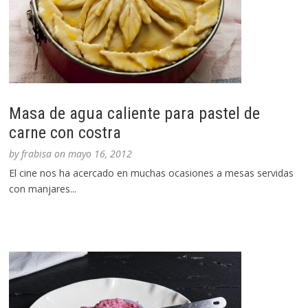
Masa de agua caliente para pastel de
carne con costra
by
frabisa
on
mayo 16, 2012
El cine nos ha acercado en muchas ocasiones a mesas servidas
con manjares...