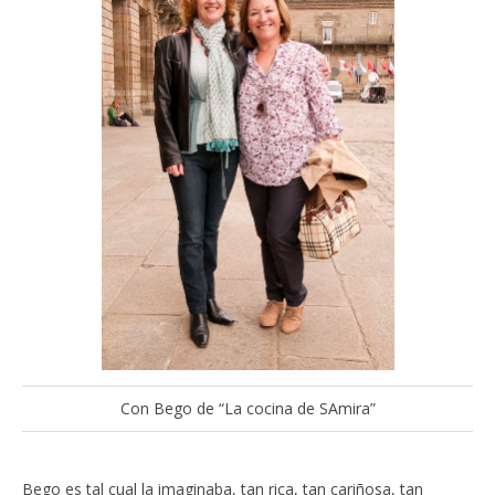
Con Bego de “La cocina de SAmira”
Bego es tal cual la imaginaba, tan rica, tan cariñosa, tan