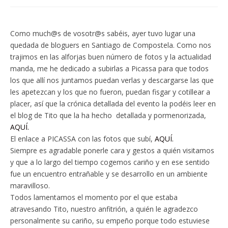
Como much@s de vosotr@s sabéis, ayer tuvo lugar una
quedada de bloguers en Santiago de Compostela. Como nos
trajimos en las alforjas buen número de fotos y la actualidad
manda, me he dedicado a subirlas a Picassa para que todos
los que allí nos juntamos puedan verlas y descargarse las que
les apetezcan y los que no fueron, puedan fisgar y cotillear a
placer, así que la crónica detallada del evento la podéis leer en
el blog de Tito que la ha hecho detallada y pormenorizada,
AQUÍ.
El enlace a PICASSA con las fotos que subí,
AQUÍ.
Siempre es agradable ponerle cara y gestos a quién visitamos
y que a lo largo del tiempo cogemos cariño y en ese sentido
fue un encuentro entrañable y se desarrollo en un ambiente
maravilloso.
Todos lamentamos el momento por el que estaba
atravesando Tito, nuestro anfitrión, a quién le agradezco
personalmente su cariño, su empeño porque todo estuviese