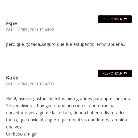
RESPONDER
Espe
ON
11 ABRIL, 2011 13:44:28
pero que gozada..seguro que fue estupendo..enhorabuena…
RESPONDER
Kako
ON
11 ABRIL, 2011 12:40:33
Bien!, así me gustan las fotos bien grandes para apreciar todo.
Se ven divinos, hay gente que no conozco pero me ha
encantado ver algo de la kedada, deben haberlo disfrutado
tanto, que envidia!, espero que nosotras quedemos también
una vez.
Un beso amiga!