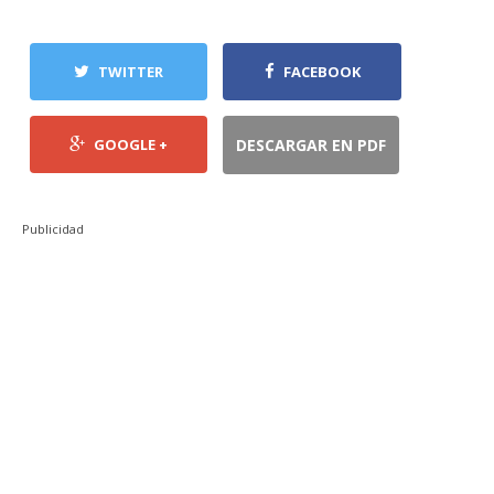
TWITTER
FACEBOOK
GOOGLE +
DESCARGAR EN PDF
Publicidad