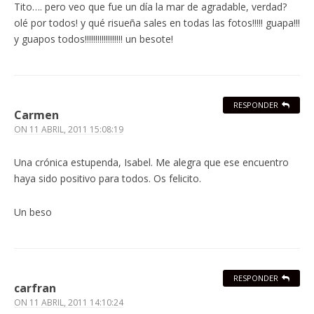
Tito…. pero veo que fue un día la mar de agradable, verdad?
olé por todos! y qué risueña sales en todas las fotos!!!!! guapa!!!
y guapos todos!!!!!!!!!!!!!!!!!! un besote!
RESPONDER
Carmen
ON
11 ABRIL, 2011 15:08:19
Una crónica estupenda, Isabel. Me alegra que ese encuentro
haya sido positivo para todos. Os felicito.
Un beso
RESPONDER
carfran
ON
11 ABRIL, 2011 14:10:24