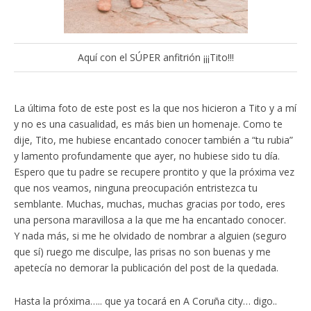
Aquí con el SÚPER anfitrión ¡¡¡Tito!!!
La última foto de este post es la que nos hicieron a Tito y a mí
y no es una casualidad, es más bien un homenaje. Como te
dije, Tito, me hubiese encantado conocer también a “tu rubia”
y lamento profundamente que ayer, no hubiese sido tu día.
Espero que tu padre se recupere prontito y que la próxima vez
que nos veamos, ninguna preocupación entristezca tu
semblante. Muchas, muchas, muchas gracias por todo, eres
una persona maravillosa a la que me ha encantado conocer.
Y nada más, si me he olvidado de nombrar a alguien (seguro
que sí) ruego me disculpe, las prisas no son buenas y me
apetecía no demorar la publicación del post de la quedada.
Hasta la próxima….. que ya tocará en A Coruña city… digo..