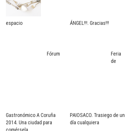
espacio
ÁNGEL!!!. Gracias!!!
Fórum
Feria
de
Gastronómico A Coruña
PAIOSACO. Trasiego de un
2014. Una ciudad para
día cualquiera
comérsela.