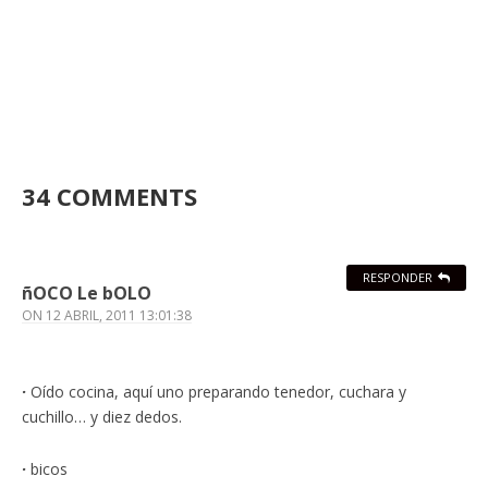
34 COMMENTS
RESPONDER
ñOCO Le bOLO
ON
12 ABRIL, 2011 13:01:38
·
Oído cocina, aquí uno preparando tenedor, cuchara y
cuchillo… y diez dedos.
·
bicos