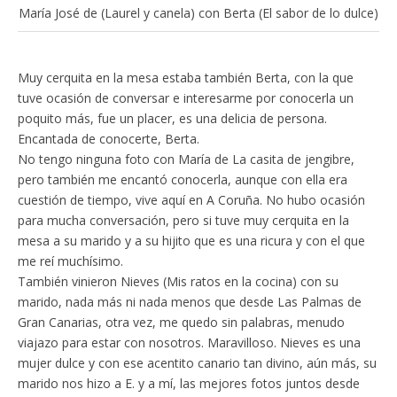
María José de (Laurel y canela) con Berta (El sabor de lo dulce)
Muy cerquita en la mesa estaba también Berta, con la que
tuve ocasión de conversar e interesarme por conocerla un
poquito más, fue un placer, es una delicia de persona.
Encantada de conocerte, Berta.
No tengo ninguna foto con María de La casita de jengibre,
pero también me encantó conocerla, aunque con ella era
cuestión de tiempo, vive aquí en A Coruña. No hubo ocasión
para mucha conversación, pero si tuve muy cerquita en la
mesa a su marido y a su hijito que es una ricura y con el que
me reí muchísimo.
También vinieron Nieves (Mis ratos en la cocina) con su
marido, nada más ni nada menos que desde Las Palmas de
Gran Canarias, otra vez, me quedo sin palabras, menudo
viajazo para estar con nosotros. Maravilloso. Nieves es una
mujer dulce y con ese acentito canario tan divino, aún más, su
marido nos hizo a E. y a mí, las mejores fotos juntos desde