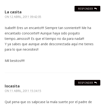
RESPONDER
La casita
ON
12 ABRIL, 2011 09:42:05
Isabel!!! Eres un encanto!!!! Siempre tan sonriente!!! Me ha
encantado conocerte!!! Aunque haya sido poquito
tiempo..ainssss!!! Es que el tiempo no da para nada!!!
Y ya sabes que aunque ande desconectada aquí me tienes
para lo que necesites!!
Mil besitos!!!!!
RESPONDER
locasita
ON
11 ABRIL, 2011 15:34:15
Qué pena que os salpicase la mala suerte por el padre de