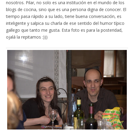
nosotros. Pilar, no solo es una institución en el mundo de los
blogs de cocina, sino que es una persona digna de conocer. El
tiempo pasa rápido a su lado, tiene buena conversación, es
inteligente y salpica su charla de ese sentido del humor típico
gallego que tanto me gusta. Esta foto es para la posteridad,
ojalá la repitamos :)))