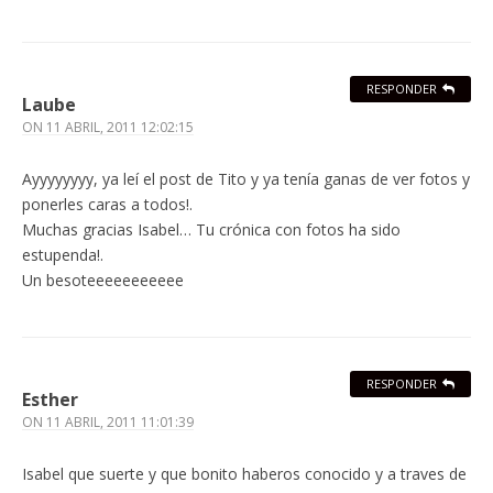
RESPONDER
Laube
ON
11 ABRIL, 2011 12:02:15
Ayyyyyyyy, ya leí el post de Tito y ya tenía ganas de ver fotos y
ponerles caras a todos!.
Muchas gracias Isabel… Tu crónica con fotos ha sido
estupenda!.
Un besoteeeeeeeeeee
RESPONDER
Esther
ON
11 ABRIL, 2011 11:01:39
Isabel que suerte y que bonito haberos conocido y a traves de