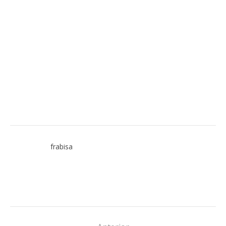
frabisa