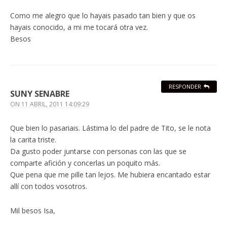
Como me alegro que lo hayais pasado tan bien y que os
hayais conocido, a mi me tocará otra vez.
Besos
RESPONDER
SUNY SENABRE
ON
11 ABRIL, 2011 14:09:29
Que bien lo pasariais. Lástima lo del padre de Tito, se le nota
la carita triste.
Da gusto poder juntarse con personas con las que se
comparte afición y concerlas un poquito más.
Que pena que me pille tan lejos. Me hubiera encantado estar
allí con todos vosotros.
Mil besos Isa,