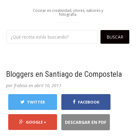
Cocinar es creatividad, olores, sabores y
fotografía
Bloggers en Santiago de Compostela
por
frabisa
en
abril 10, 2011
TWITTER
FACEBOOK
GOOGLE +
DESCARGAR EN PDF