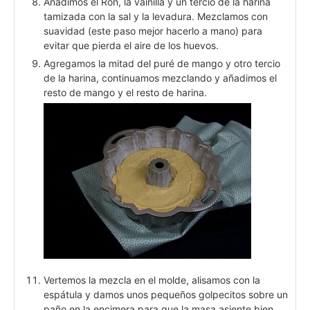
Añadimos el Ron, la vainilla y un tercio de la harina
tamizada con la sal y la levadura. Mezclamos con
suavidad (este paso mejor hacerlo a mano) para
evitar que pierda el aire de los huevos.
Agregamos la mitad del puré de mango y otro tercio
de la harina, continuamos mezclando y añadimos el
resto de mango y el resto de harina.
Vertemos la mezcla en el molde, alisamos con la
espátula y damos unos pequeños golpecitos sobre un
paño en la encimera para que la masa asiente bien.