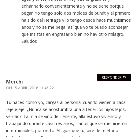
enharinarlo convenientemente y no se tiene porque
pegar. Yo tengo solo dos moldes de bundt y el primero
ha sido del Heritage y lo tengo desde hace muchísimos
años y no se me pega, así que yo te puedo aconsejar
que insistas en engrasarlo bien no hay otro milagro.
Saludos
RESPONDER
Merchi
ON
15 ABRIL, 2016 11:45:22
Tú haces como yo, cargas al personal cuando vienen a casa
jejejejeje. ¿Nunca se acostumbra una a tener los hijos lejos,
verdad?. La mía se vino de Tenerife, allá estuvo viviendo y
trabajando durante casi tres años,….años que se me hicieron
interminables, por cierto. Al igual que tú, aire de teléfono