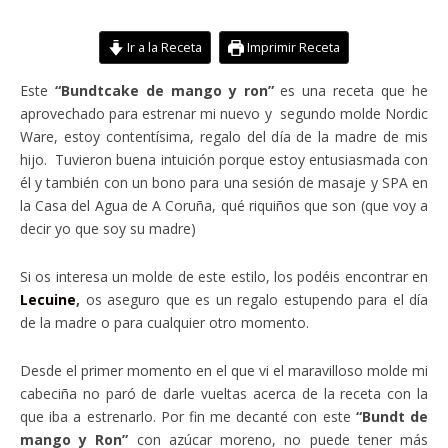
Ir a la Receta
Imprimir Receta
Este
“Bundtcake de mango y ron”
es una receta que he
aprovechado para estrenar mi nuevo y segundo molde Nordic
Ware, estoy contentísima, regalo del día de la madre de mis
hijo. Tuvieron buena intuición porque estoy entusiasmada con
él y también con un bono para una sesión de masaje y SPA en
la Casa del Agua de A Coruña, qué riquiños que son (que voy a
decir yo que soy su madre)
Si os interesa un molde de este estilo, los podéis encontrar en
Lecuine
,
os aseguro que es un regalo estupendo para el día
de la madre o para cualquier otro momento.
Desde el primer momento en el que vi el maravilloso molde mi
cabeciña no paró de darle vueltas acerca de la receta con la
que iba a estrenarlo. Por fin me decanté con este
“Bundt de
mango y Ron”
con azúcar moreno, no puede tener más