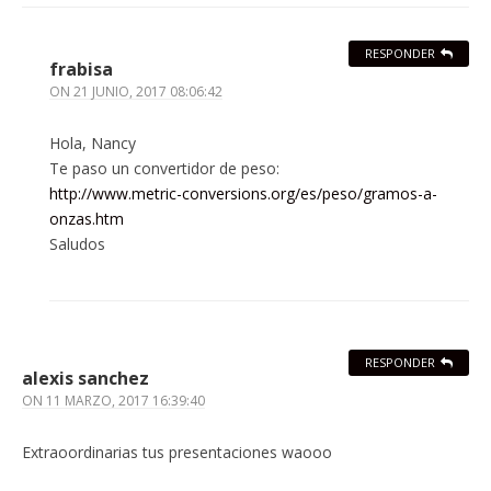
RESPONDER
frabisa
ON
21 JUNIO, 2017 08:06:42
Hola, Nancy
Te paso un convertidor de peso:
http://www.metric-conversions.org/es/peso/gramos-a-
onzas.htm
Saludos
RESPONDER
alexis sanchez
ON
11 MARZO, 2017 16:39:40
Extraoordinarias tus presentaciones waooo