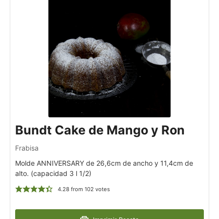
Bundt Cake de Mango y Ron
Frabisa
Molde ANNIVERSARY de 26,6cm de ancho y 11,4cm de
alto. (capacidad 3 l 1/2)
4.28
from
102
votes