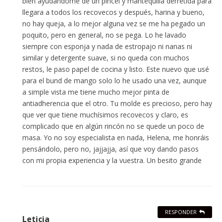
bien ayudándome de un pincel y mantequilla derretida para
llegara a todos los recovecos y después, harina y bueno,
no hay queja, a lo mejor alguna vez se me ha pegado un
poquito, pero en general, no se pega. Lo he lavado
siempre con esponja y nada de estropajo ni nanas ni
similar y detergente suave, si no queda con muchos
restos, le paso papel de cocina y listo. Este nuevo que usé
para el bund de mango solo lo he usado una vez, aunque
a simple vista me tiene mucho mejor pinta de
antiadherencia que el otro. Tu molde es precioso, pero hay
que ver que tiene muchísimos recovecos y claro, es
complicado que en algún rincón no se quede un poco de
masa. Yo no soy especialista en nada, Helena, me honráis
pensándolo, pero no, jajjajja, así que voy dando pasos
con mi propia experiencia y la vuestra. Un besito grande
RESPONDER
Leticia