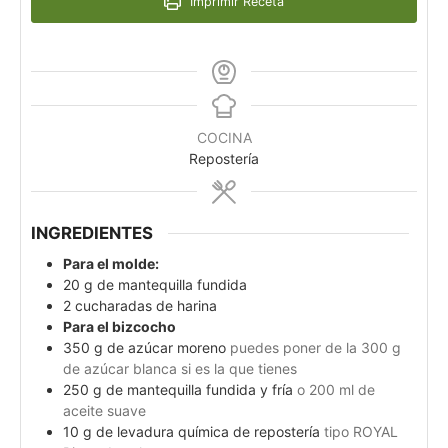
Imprimir Receta
COCINA
Repostería
INGREDIENTES
Para el molde:
20
g
de mantequilla fundida
2
cucharadas de harina
Para el bizcocho
350
g
de azúcar moreno
puedes poner de la 300 g
de azúcar blanca si es la que tienes
250
g
de mantequilla fundida y fría
o 200 ml de
aceite suave
10
g
de levadura química de repostería
tipo ROYAL