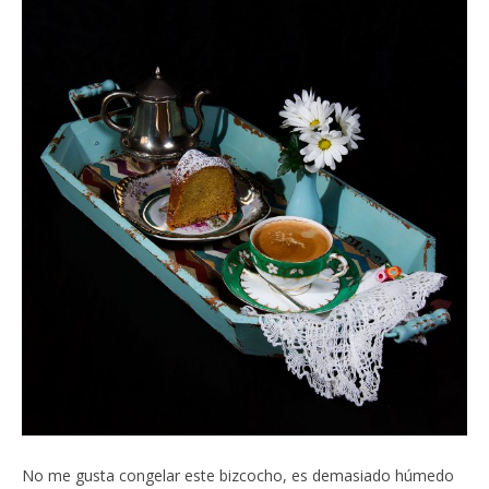
No me gusta congelar este bizcocho, es demasiado húmedo