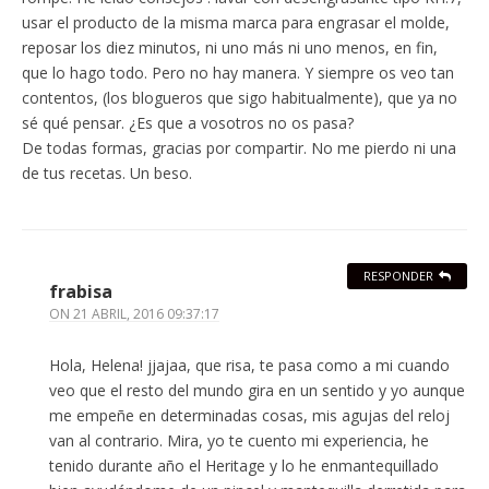
usar el producto de la misma marca para engrasar el molde,
reposar los diez minutos, ni uno más ni uno menos, en fin,
que lo hago todo. Pero no hay manera. Y siempre os veo tan
contentos, (los blogueros que sigo habitualmente), que ya no
sé qué pensar. ¿Es que a vosotros no os pasa?
De todas formas, gracias por compartir. No me pierdo ni una
de tus recetas. Un beso.
RESPONDER
frabisa
ON
21 ABRIL, 2016 09:37:17
Hola, Helena! jjajaa, que risa, te pasa como a mi cuando
veo que el resto del mundo gira en un sentido y yo aunque
me empeñe en determinadas cosas, mis agujas del reloj
van al contrario. Mira, yo te cuento mi experiencia, he
tenido durante año el Heritage y lo he enmantequillado