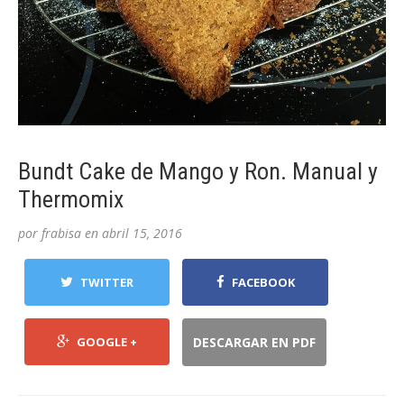
Bundt Cake de Mango y Ron. Manual y
Thermomix
por
frabisa
en
abril 15, 2016
TWITTER
FACEBOOK
GOOGLE +
DESCARGAR EN PDF