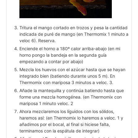
Tritura el mango cortado en trozos y pesa la cantidad
indicada de puré de mango (en Thermomix 1 minuto a
veloc 6). Reserva.
Enciende el horno a 180º calor arriba-abajo (en mi
horno pongo la bandeja en la segunda guía
empezando a contar por abajo)
Mezcla los huevos con el azúcar hasta que se hayan
integrado bien (batiendo durante unos 5 m). En
Thermomix con mariposa 3 minutos a veloc. 3.
Añade la mantequilla y continúa batiendo hasta que
forme una mezcla homogénea. (en Thermomix con
mariposa 1 minuto veloc. 2
Ahora mezclaremos los líguidos con los sólidos,
haremos así: (en Thermomix lo haremos a veloc. 1 y
añadimos por el bocal, al final si hiciese falta,
terminamos con la espátula de integrar)