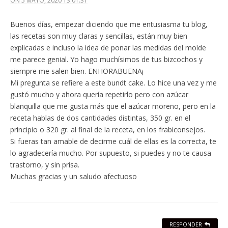
ON
5 MAYO, 2020 13:01:31
Buenos días, empezar diciendo que me entusiasma tu blog,
las recetas son muy claras y sencillas, están muy bien
explicadas e incluso la idea de ponar las medidas del molde
me parece genial. Yo hago muchísimos de tus bizcochos y
siempre me salen bien. ENHORABUENA¡
Mi pregunta se refiere a este bundt cake. Lo hice una vez y me
gustó mucho y ahora quería repetirlo pero con azúcar
blanquilla que me gusta más que el azúcar moreno, pero en la
receta hablas de dos cantidades distintas, 350 gr. en el
principio o 320 gr. al final de la receta, en los frabiconsejos.
Si fueras tan amable de decirme cuál de ellas es la correcta, te
lo agradecería mucho. Por supuesto, si puedes y no te causa
trastorno, y sin prisa.
Muchas gracias y un saludo afectuoso
RESPONDER