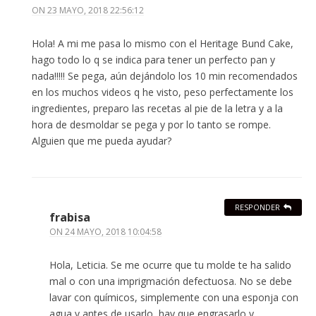
ON
23 MAYO, 2018 22:56:12
Hola! A mi me pasa lo mismo con el Heritage Bund Cake,
hago todo lo q se indica para tener un perfecto pan y
nada!!!!! Se pega, aún dejándolo los 10 min recomendados
en los muchos videos q he visto, peso perfectamente los
ingredientes, preparo las recetas al pie de la letra y a la
hora de desmoldar se pega y por lo tanto se rompe.
Alguien que me pueda ayudar?
RESPONDER
frabisa
ON
24 MAYO, 2018 10:04:58
Hola, Leticia. Se me ocurre que tu molde te ha salido
mal o con una imprigmación defectuosa. No se debe
lavar con químicos, simplemente con una esponja con
agua y antes de usarlo, hay que engrasarlo y