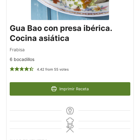
Gua Bao con presa ibérica.
Cocina asiática
Frabisa
6 bocadillos
4.42
from
55
votes
Imprimir Receta