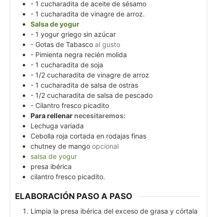
- 1 cucharadita de aceite de sésamo
- 1 cucharadita de vinagre de arroz.
Salsa de yogur
- 1 yogur griego sin azúcar
- Gotas de Tabasco
al gusto
- Pimienta negra recién molida
- 1 cucharadita de soja
- 1/2 cucharadita de vinagre de arroz
- 1 cucharadita de salsa de ostras
- 1/2 cucharadita de salsa de pescado
- Cilantro fresco picadito
Para rellenar
necesitaremos:
Lechuga variada
Cebolla roja cortada en rodajas finas
chutney de mango
opcional
salsa de yogur
presa ibérica
cilantro fresco picadito.
ELABORACIÓN PASO A PASO
Limpia la presa ibérica del exceso de grasa y córtala