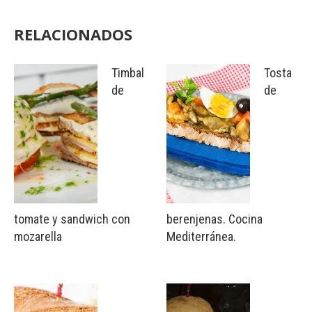
RELACIONADOS
Timbal
Tosta
de
de
tomate y sandwich con
berenjenas. Cocina
mozarella
Mediterránea.