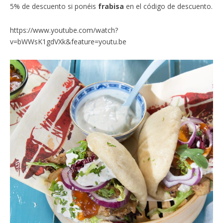
5% de descuento si ponéis
frabisa
en el código de descuento.
https://www.youtube.com/watch?
v=bWWsK1gdVXk&feature=youtu.be