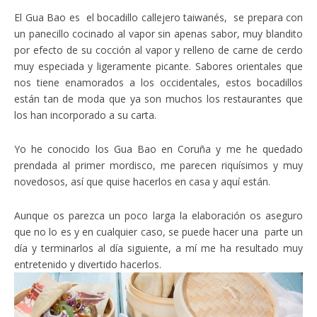
El Gua Bao es el bocadillo callejero taiwanés, se prepara con
un panecillo cocinado al vapor sin apenas sabor, muy blandito
por efecto de su cocción al vapor y relleno de carne de cerdo
muy especiada y ligeramente picante. Sabores orientales que
nos tiene enamorados a los occidentales, estos bocadillos
están tan de moda que ya son muchos los restaurantes que
los han incorporado a su carta.
Yo he conocido los Gua Bao en Coruña y me he quedado
prendada al primer mordisco, me parecen riquísimos y muy
novedosos, así que quise hacerlos en casa y aquí están.
Aunque os parezca un poco larga la elaboración os aseguro
que no lo es y en cualquier caso, se puede hacer una parte un
día y terminarlos al día siguiente, a mí me ha resultado muy
entretenido y divertido hacerlos.