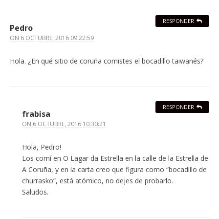
RESPONDER
Pedro
ON
6 OCTUBRE, 2016 09:22:59
Hola. ¿En qué sitio de coruña comistes el bocadillo taiwanés?
RESPONDER
frabisa
ON
6 OCTUBRE, 2016 10:30:21
Hola, Pedro!
Los comí en O Lagar da Estrella en la calle de la Estrella de
A Coruña, y en la carta creo que figura como “bocadillo de
churrasko”, está atómico, no dejes de probarlo.
Saludos.