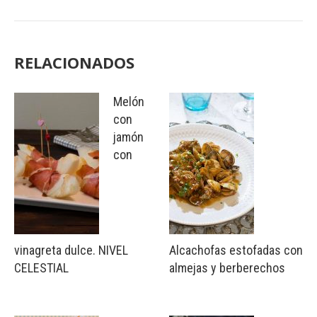
RELACIONADOS
Melón
con
jamón
con
vinagreta dulce. NIVEL
Alcachofas estofadas con
CELESTIAL
almejas y berberechos