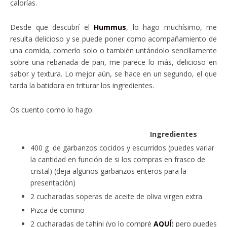
calorías.
Desde que descubrí el
Hummus
, lo hago muchísimo, me
resulta delicioso y se puede poner como acompañamiento de
una comida, comerlo solo o también untándolo sencillamente
sobre una rebanada de pan, me parece lo más, delicioso en
sabor y textura. Lo mejor aún, se hace en un segundo, el que
tarda la batidora en triturar los ingredientes.
Os cuento como lo hago:
Ingredientes
400 g de garbanzos cocidos y escurridos (puedes variar
la cantidad en función de si los compras en frasco de
cristal) (deja algunos garbanzos enteros para la
presentación)
2 cucharadas soperas de aceite de oliva virgen extra
Pizca de comino
2 cucharadas de tahini (yo lo compré
AQUÍ
) pero puedes