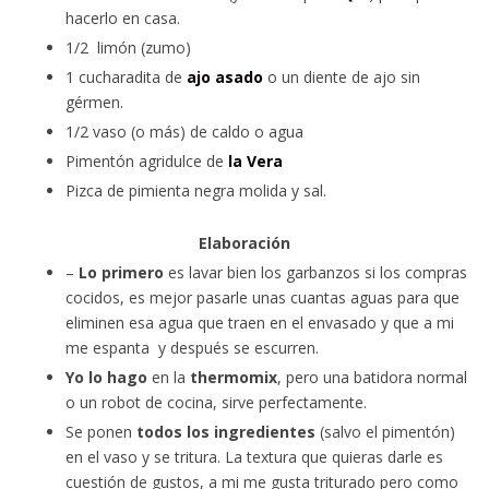
hacerlo en casa.
1/2 limón (zumo)
1 cucharadita de
ajo asado
o un diente de ajo sin
gérmen.
1/2 vaso (o más) de caldo o agua
Pimentón agridulce de
la Vera
Pizca de pimienta negra molida y sal.
Elaboración
–
Lo primero
es lavar bien los garbanzos si los compras
cocidos, es mejor pasarle unas cuantas aguas para que
eliminen esa agua que traen en el envasado y que a mi
me espanta y después se escurren.
Yo lo hago
en la
thermomix
, pero una batidora normal
o un robot de cocina, sirve perfectamente.
Se ponen
todos los ingredientes
(salvo el pimentón)
en el vaso y se tritura. La textura que quieras darle es
cuestión de gustos, a mi me gusta triturado pero como