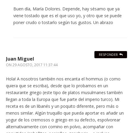
Buen día, María Dolores. Depende, hay sésamo que ya
viene tostado que es el que uso yo, y otro que se puede
poner crudo o tostarlo según tus gustos. Un abrazo
RESPONDER
Juan Miguel
ON
29 AGOSTO, 2017 11:37:44
Hola! A nosotros también nos encanta el hommus (o como
quiera que se escriba), desde que lo probamos en un
restaurante griego (este tipo de platos musulmanes también
llegan a toda la Europa que fue parte del imperio turco). Mi
receta es de un libanés y un poquito diferente, pero más o
menos similar. Algún truquillo que pueda aportar es añadir un
yogur de los cremosos o griego en su defecto, espolvorear
alternativamente con comino en polvo, acompañar con