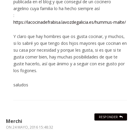
publicada en el blog y que conseguí de un cocinero
argelino cuya familia lo ha hecho siempre así
:
https://lacocinadefrabisa.lavozdegalicia.es/hummus-malte/
Y claro que hay hombres que os gusta cocinar, y muchos,
si lo sabré yo que tengo dos hijos mayores que cocinan en
su casa por necesidad y porque les gusta, si es que si te
gusta comer bien, hay muchas posibilidades de que te
guste hacerlo, así que ánimo y a seguir con ese gusto por
los fogones.
saludos
RESPONDER
Merchi
ON
24 MAYO, 2016 15:48:32