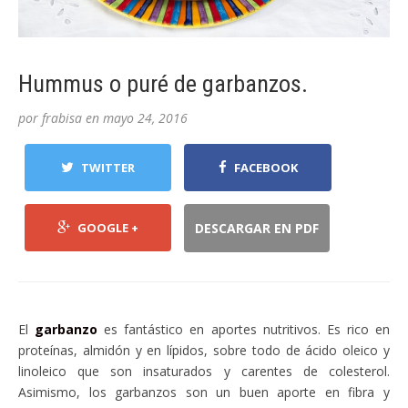
Hummus o puré de garbanzos.
por
frabisa
en
mayo 24, 2016
TWITTER
FACEBOOK
GOOGLE +
DESCARGAR EN PDF
El
garbanzo
es fantástico en aportes nutritivos. Es rico en
proteínas, almidón y en lípidos, sobre todo de ácido oleico y
linoleico que son insaturados y carentes de colesterol.
Asimismo, los garbanzos son un buen aporte en fibra y