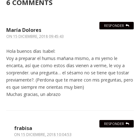
6 COMMENTS
RESPONDER
María Dolores
ON
15 DICIEMBRE, 2018 09:45:43
Hola buenos días Isabel:
Voy a preparar el humus mañana mismo, a mi yerno le
encanta, así que como estos días vienen a verme, le voy a
sorprender. una pregunta… el sésamo no se tiene que tostar
previamente?. (Perdona que te maree con mis preguntas, pero
es que siempre me orientas muy bien)
Muchas gracias, un abrazo
RESPONDER
frabisa
ON
15 DICIEMBRE, 2018 10:04:53