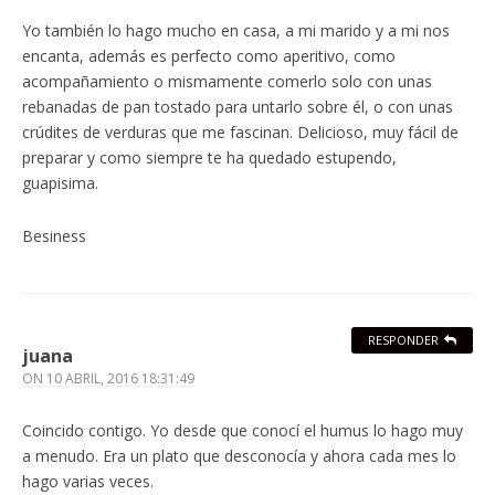
Yo también lo hago mucho en casa, a mi marido y a mi nos
encanta, además es perfecto como aperitivo, como
acompañamiento o mismamente comerlo solo con unas
rebanadas de pan tostado para untarlo sobre él, o con unas
crúdites de verduras que me fascinan. Delicioso, muy fácil de
preparar y como siempre te ha quedado estupendo,
guapisima.
Besiness
RESPONDER
juana
ON
10 ABRIL, 2016 18:31:49
Coincido contigo. Yo desde que conocí el humus lo hago muy
a menudo. Era un plato que desconocía y ahora cada mes lo
hago varias veces.