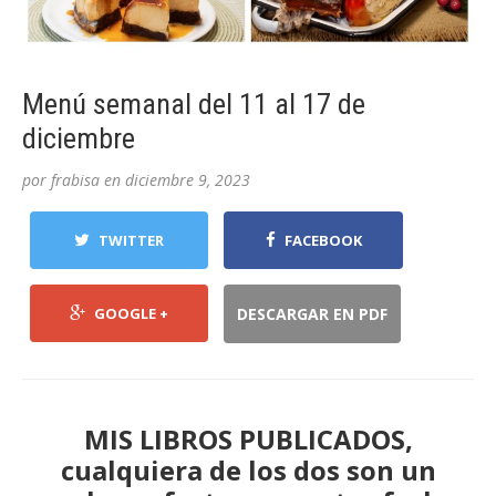
Menú semanal del 11 al 17 de
diciembre
por
frabisa
en
diciembre 9, 2023
TWITTER
FACEBOOK
GOOGLE +
DESCARGAR EN PDF
MIS LIBROS PUBLICADOS,
cualquiera de los dos son un