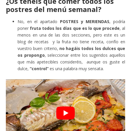
¿Os tenéis que comer todos los
postres del menú semanal?
No, en el apartado
POSTRES y MERIENDAS
, podría
poner
fruta todos los días que es lo que procede
, al
menos en una de las dos secciones, pero este es un
blog de recetas y la fruta no tiene receta, confío en
vuestro buen criterio,
no hagáis todos los dulces que
os propongo
, seleccionar entre los sugeridos aquellos
que más apetecibles consideréis, aunque os guste el
dulce,
“control”
es una palabra muy sensata.