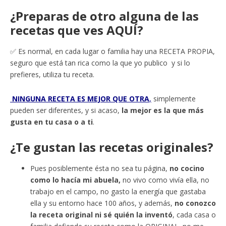
¿Preparas de otro alguna de las
recetas que ves AQUÍ?
✅ Es normal, en cada lugar o familia hay una RECETA PROPIA,
seguro que está tan rica como la que yo publico y si lo
prefieres, utiliza tu receta.
NINGUNA RECETA ES MEJOR QUE OTRA
,
simplemente
pueden ser diferentes, y si acaso,
la mejor es la que más
gusta en tu casa o a ti
.
¿Te gustan las recetas originales?
Pues posiblemente ésta no sea tu página,
no cocino
como lo hacía mi abuela,
no vivo como vivía ella, no
trabajo en el campo, no gasto la energía que gastaba
ella y su entorno hace 100 años, y además,
no conozco
la receta original ni sé quién la inventó
, cada casa o