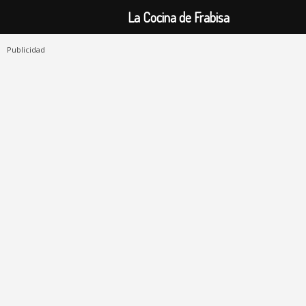
La Cocina de Frabisa
Publicidad