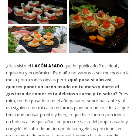
¿Has visto el
LACÓN ASADO
que he publicado ? es ideal ,
riquísimo y económico. Este año no vamos a ser muchos en la
mesa por razones obvias pero
¿qué pasa si aún así,
quieres poner un lacón asado en tu mesa y darte el
gustazo de comer esta deliciosa carne y te sobra?
Pues
mira, me ha pasado a mí el año pasado, sobró bastante y al
día siguiente en mi casa teníamos planeado un cocido, así que
tenía que pensar pronto y bien, lo que hice fueron porciones
en bolsas a las que añadí un poco de salsa del propio asado y
congelé. Al cabo de un tiempo descongelé las porciones en
una bandeja de hornear, agregué también la salsa, medio