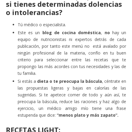
si tienes determinadas dolencias
o intolerancias?
Tú médico o especialista.
Este es un
blog de cocina doméstica
,
no
hay un
equipo de nutricionistas ni expertos detrás de cada
publicación, por tanto este menú no está avalado por
ningún profesional de la materia, confío en tu buen
criterio para seleccionar entre las recetas que te
propongo las más acordes con tus necesidades y las de
tu familia.
Si estás a
dieta o te preocupa la báscula
, céntrate en
las propuestas ligeras y bajas en calorías de las
sugeridas. Si te apetece comer de todo y aún así, te
preocupa la báscula, reduce las raciones y haz algo de
ejercicio, un médico amigo mío tiene una frase
estupenda que dice:
“menos plato y más zapato”.
RECETAS LIGHT: