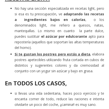
No hay una sección especializada en recetas light, pero
si esa es tu preocupación, ve
adaptando las recetas
a ingredientes bajos en calorías
, o los
denominados light, me refiero a quesos, natas,
mantequillas. Lo mismo en cuanto la parte dulce,
puedes sustituir
el azúcar por edulcorante
apto para
repostería (aquellos que soportan las altas temperaturas
del horno).
Si te gustan los postres pero estás a dieta
, elabora
postres apetecibles utilizando fruta cortada en cubos de
distintos y sugerentes colores y da cremosidad al
conjunto con un yogur sin azúcar y bajo en grasa.
En
TODOS LOS CASOS
,
si llevas una vida sedentaria, haces poco ejercicio y te
encanta comer de todo, reduce las raciones e intenta
olvidarte un poco del coche, ¡¡camina!! es muy sano.