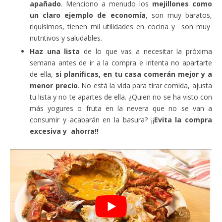
apañado
. Menciono a menudo los
mejillones como
un claro ejemplo de economía
, son muy baratos,
riquísimos, tienen mil utilidades en cocina y son muy
nutritivos y saludables.
Haz una lista
de lo que vas a necesitar la próxima
semana antes de ir a la compra e intenta no apartarte
de ella,
si planificas, en tu casa comerán mejor y a
menor precio
. No está la vida para tirar comida, ajusta
tu lista y no te apartes de ella. ¿Quien no se ha visto con
más yogures o fruta en la nevera que no se van a
consumir y acabarán en la basura? ¡¡
Evita la compra
excesiva y ahorra!!