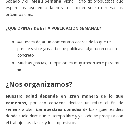
Sábado y el
Menú Semanal
viene lleno de propuestas que
espero os ayuden a la hora de poner vuestra mesa los
próximos días.
¿QUÉ OPINAS DE ESTA PUBLICACIÓN SEMANAL?
➡️Puedes dejar un comentario acerca de lo que te
parece y si te gustaría que publicase alguna receta en
concreto
Muchas gracias, tu opinión es muy importante para mí.
❤️
¿Nos organizamos?
Nuestra salud depende en gran manera de lo que
comemos,
por eso conviene dedicar un ratito el fin de
semana a planificar
nuestras comidas
de los siguientes días
donde suele disminuir el tiempo libre y ya todo se precipita con
el trabajo, las clases y los imprevistos.