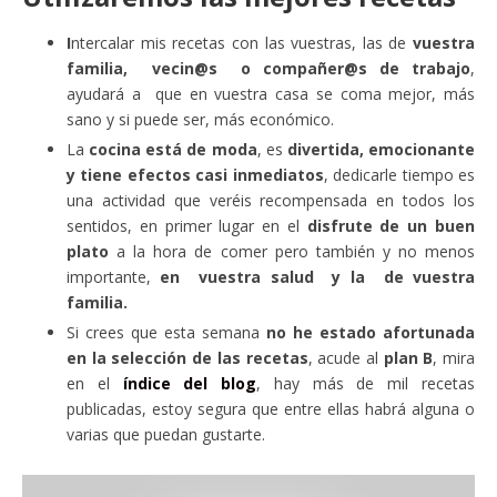
I
ntercalar mis recetas con las vuestras, las de
vuestra
familia, vecin@s o compañer@s de trabajo
,
ayudará a que en vuestra casa se coma mejor, más
sano y si puede ser, más económico.
La
cocina está de moda
, es
divertida, emocionante
y tiene efectos casi inmediatos
, dedicarle tiempo es
una actividad que veréis recompensada en todos los
sentidos, en primer lugar en el
disfrute de un buen
plato
a la hora de comer pero también y no menos
importante,
en vuestra salud y la de vuestra
familia.
Si crees que esta semana
no he estado afortunada
en la selección de las recetas
, acude al
plan B
, mira
en el
índice del blog
, hay más de mil recetas
publicadas, estoy segura que entre ellas habrá alguna o
varias que puedan gustarte.