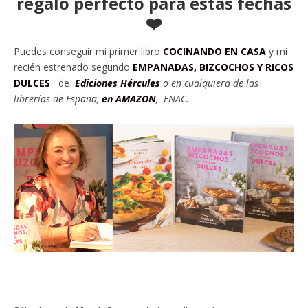
regalo perfecto para estas fechas
❤️
Puedes conseguir mi primer libro
COCINANDO EN CASA
y mi
recién estrenado segundo
EMPANADAS, BIZCOCHOS Y RICOS
DULCES
de
Ediciones Hércules
o en cu
alquiera de las
librerías de España,
en AMAZON
, FNAC.