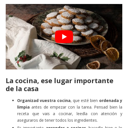
La cocina, ese lugar importante
de la casa
Organizad vuestra cocina
, que esté bien
ordenada y
limpia
antes de empezar con la tarea. Pensad bien la
receta que vais a cocinar, leedla con atención y
aseguraros de tener todos los ingredientes.
Es importante
aprender a cocinar
, hacedlo bien o lo