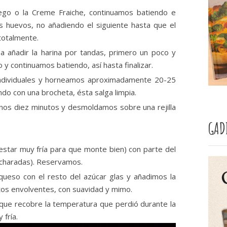
ego o la Creme Fraiche, continuamos batiendo e
s huevos, no añadiendo el siguiente hasta que el
totalmente.
 añadir la harina por tandas, primero un poco y
y continuamos batiendo, así hasta finalizar.
individuales y horneamos aproximadamente 20-25
do con una brocheta, ésta salga limpia.
nos diez minutos y desmoldamos sobre una rejilla
GAD
star muy fría para que monte bien) con parte del
ucharadas). Reservamos.
ueso con el resto del azúcar glas y añadimos la
os envolventes, con suavidad y mimo.
que recobre la temperatura que perdió durante la
 fría.