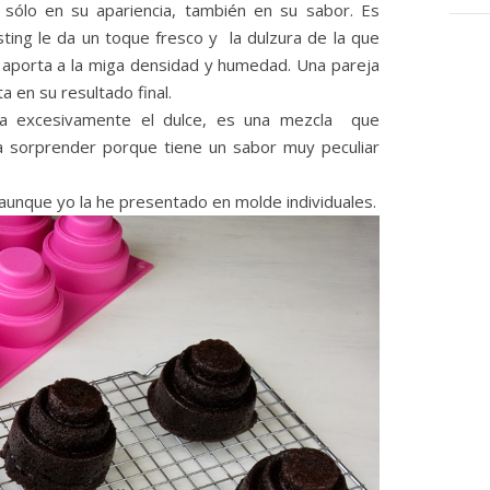
 sólo en su apariencia, también en su sabor. Es
osting le da un toque fresco y la dulzura de la que
e aporta a la miga densidad y humedad. Una pareja
a en su resultado final.
ta excesivamente el dulce, es una mezcla que
 a sorprender porque tiene un sabor muy peculiar
aunque yo la he presentado en molde individuales.