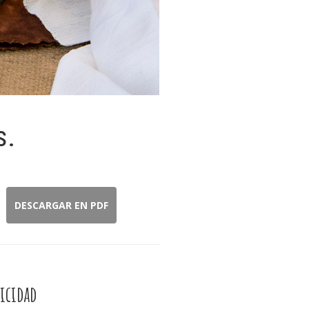
s.
DESCARGAR EN PDF
icidad