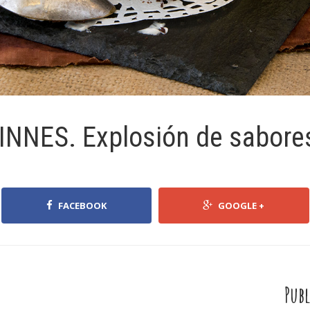
INNES. Explosión de sabore
FACEBOOK
GOOGLE +
Publ