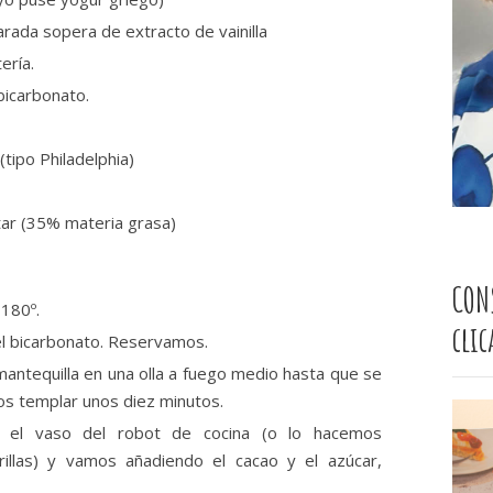
rada sopera de extracto de vainilla
ería.
bicarbonato.
tipo Philadelphia)
tar (35% materia grasa)
CON
 180º.
cli
el bicarbonato. Reservamos.
mantequilla en una olla a fuego medio hasta que se
os templar unos diez minutos.
n el vaso del robot de cocina (o lo hacemos
illas) y vamos añadiendo el cacao y el azúcar,