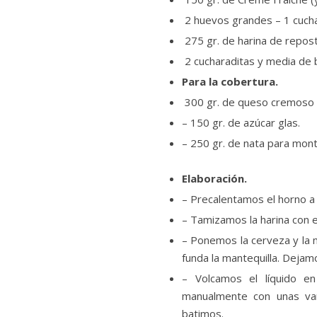
2 huevos grandes – 1 cucha
275 gr. de harina de repost
2 cucharaditas y media de 
Para la cobertura.
300 gr. de queso cremoso (
– 150 gr. de azúcar glas.
– 250 gr. de nata para mon
Elaboración.
– Precalentamos el horno a
– Tamizamos la harina con 
– Ponemos la cerveza y la 
funda la mantequilla. Dejam
– Volcamos el líquido e
manualmente con unas var
batimos.