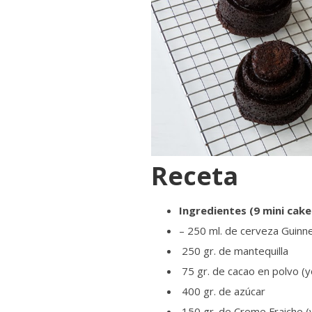
Receta
Ingredientes (9 mini cak
– 250 ml. de cerveza Guinn
250 gr. de mantequilla
75 gr. de cacao en polvo (y
400 gr. de azúcar
150 gr. de Creme Fraiche (