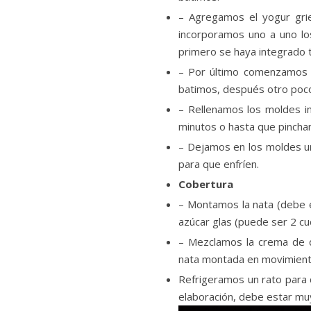
– Agregamos el yogur gri
incorporamos uno a uno lo
primero se haya integrado 
– Por último comenzamos a
batimos, después otro poco 
– Rellenamos los moldes 
minutos o hasta que pinchan
– Dejamos en los moldes u
para que enfríen.
Cobertura
– Montamos la nata (debe e
azúcar glas (puede ser 2 c
– Mezclamos la crema de q
nata montada en movimient
Refrigeramos un rato para 
elaboración, debe estar muy