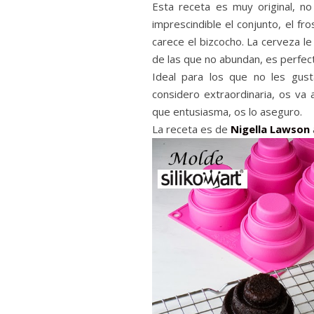
Esta receta es muy original, no
imprescindible el conjunto, el fr
carece el bizcocho. La cerveza l
de las que no abundan, es perfect
Ideal para los que no les gus
considero extraordinaria, os va
que entusiasma, os lo aseguro.
La receta es de
Nigella Lawson