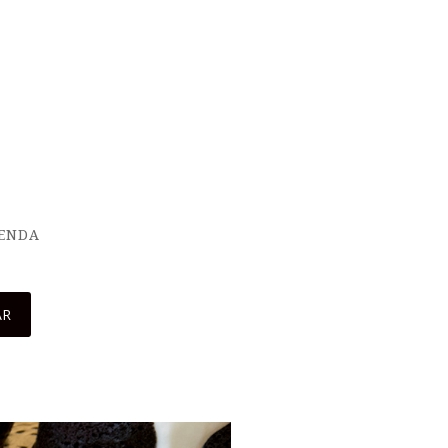
IENDA