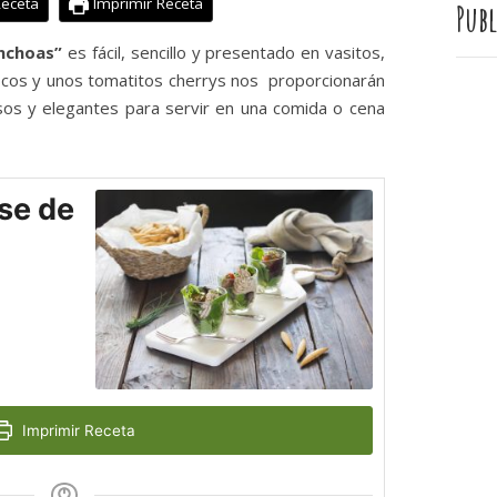
Receta
Imprimir Receta
Publ
nchoas”
es fácil, sencillo y presentado en vasitos,
cos y unos tomatitos cherrys nos proporcionarán
osos y elegantes para servir en una comida o cena
se de
Imprimir Receta