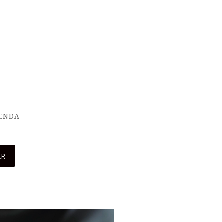
IENDA