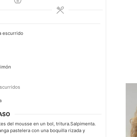
a escurrido
limón
escurridos
a
ASO
tes del mousse en un bol, tritura.Salpimenta.
nga pastelera con una boquilla rizada y