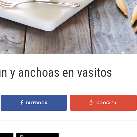
n y anchoas en vasitos
FACEBOOK
GOOGLE +