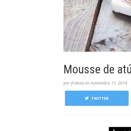
Mousse de atú
por
frabisa
en
noviembre 11, 2018
TWITTER