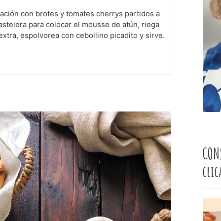
ación con brotes y tomates cherrys partidos a
pastelera para colocar el mousse de atún, riega
extra, espolvorea con cebollino picadito y sirve.
CON
cli