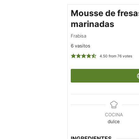
Mousse de fresa
marinadas
Frabisa
6 vasitos
4.50
from
76
votes
COCINA
dulce
INGREDIENTES