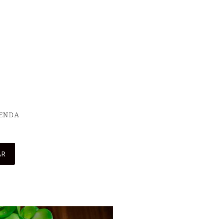
IENDA