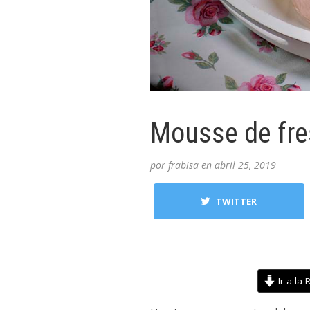
Mousse de fre
por
frabisa
en
abril 25, 2019
TWITTER
Ir a la 