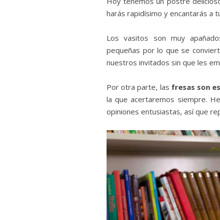
Hoy tenemos un postre delicioso
harás rapidísimo y encantarás a 
Los vasitos son muy apañados
pequeñas por lo que se convier
nuestros invitados sin que les 
Por otra parte, las
fresas son es
la que acertaremos siempre. He
opiniones entusiastas, así que rep