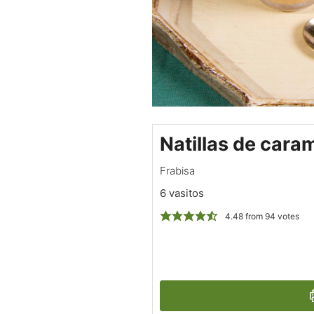
Natillas de cara
Frabisa
6 vasitos
4.48
from
94
votes