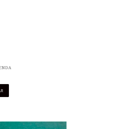
IENDA