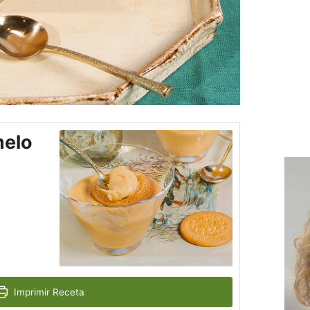
melo
Imprimir Receta