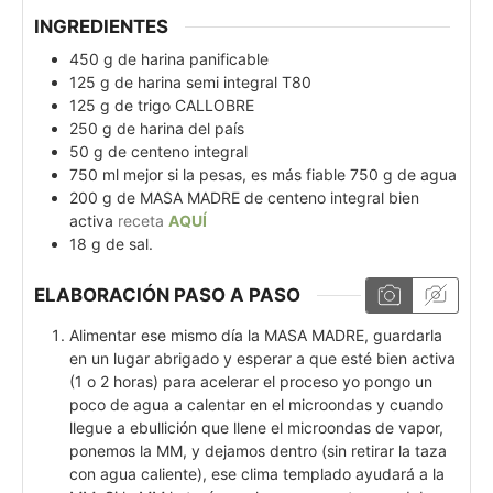
INGREDIENTES
450
g
de harina panificable
125
g
de harina semi integral T80
125
g
de trigo CALLOBRE
250
g
de harina del país
50
g
de centeno integral
750
ml
mejor si la pesas, es más fiable 750 g de agua
200
g
de MASA MADRE de centeno integral bien
activa
receta
AQUÍ
18
g
de sal.
ELABORACIÓN PASO A PASO
Alimentar ese mismo día la MASA MADRE, guardarla
en un lugar abrigado y esperar a que esté bien activa
(1 o 2 horas) para acelerar el proceso yo pongo un
poco de agua a calentar en el microondas y cuando
llegue a ebullición que llene el microondas de vapor,
ponemos la MM, y dejamos dentro (sin retirar la taza
con agua caliente), ese clima templado ayudará a la