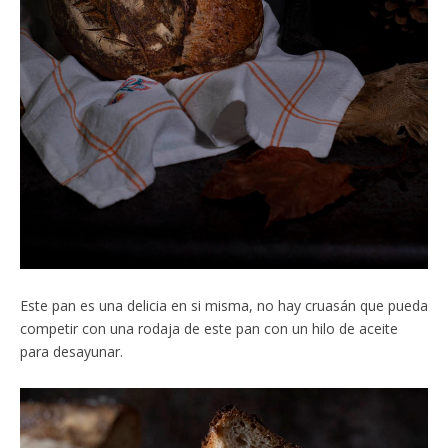
Este pan es una delicia en si misma, no hay cruasán que pueda
competir con una rodaja de este pan con un hilo de aceite
para desayunar.