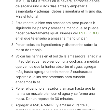
MM. Si la MM la tenías en la nevera, entonces debes
de sacarla uno o dos días antes y empezar a
alimentarla y además, debes alimentarla el mismo día.
Mira el tutorial
Esta receta la hice con amasadora pero puedes ir
siguiendo los pasos y amasar a mano que se puede
hacer perfectamente igual. Puedes ver
ESTE VIDEO
en el que te enseño a amasar a mano un pan.
Pesar todos los ingredientes y disponerlos sobre la
mesa de trabajo.
Volcar las harinas en el bol de la amasadora, añadir la
mitad del agua, revolver con una cuchara, a medida
que vemos que la harina absorbe el agua, agregar
más, hasta agregarla toda menos 2 cucharadas
soperas que las reservaremos para cuando
añadamos la sal.
Poner el gancho amasador y amasar hasta que la
harina se mezcle bien con el agua y se forme una
masa. Dar un reposo de 30 minutos.
Agregar la MASA MADRE y amasar durante 10