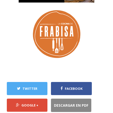
TWITTER
FACEBOOK
GOOGLE +
DESCARGAR EN PDF