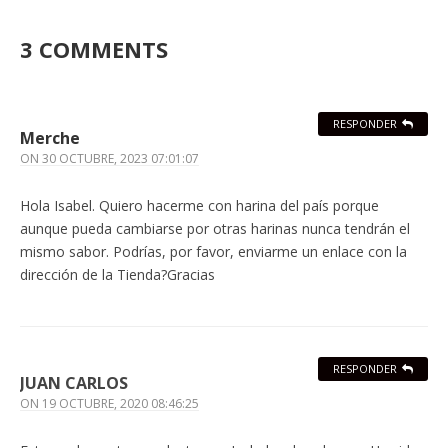
3 COMMENTS
RESPONDER
Merche
ON
30 OCTUBRE, 2023 07:01:07
Hola Isabel. Quiero hacerme con harina del país porque
aunque pueda cambiarse por otras harinas nunca tendrán el
mismo sabor. Podrías, por favor, enviarme un enlace con la
dirección de la Tienda?Gracias
RESPONDER
JUAN CARLOS
ON
19 OCTUBRE, 2020 08:46:25