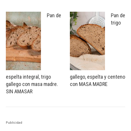
Pan de
Pan de
trigo
espelta integral, trigo
gallego, espelta y centeno
gallego con masa madre.
con MASA MADRE
SIN AMASAR
Publicidad