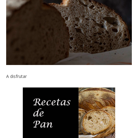
A disfrutar