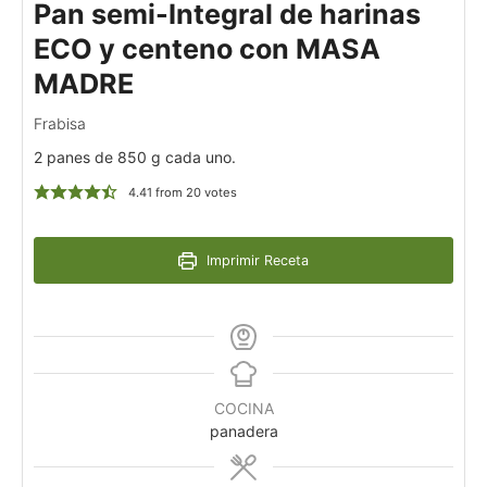
Pan semi-Integral de harinas
ECO y centeno con MASA
MADRE
Frabisa
2 panes de 850 g cada uno.
4.41
from
20
votes
Imprimir Receta
COCINA
panadera