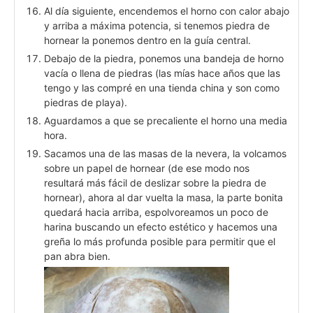
Al día siguiente, encendemos el horno con calor abajo
y arriba a máxima potencia, si tenemos piedra de
hornear la ponemos dentro en la guía central.
Debajo de la piedra, ponemos una bandeja de horno
vacía o llena de piedras (las mías hace años que las
tengo y las compré en una tienda china y son como
piedras de playa).
Aguardamos a que se precaliente el horno una media
hora.
Sacamos una de las masas de la nevera, la volcamos
sobre un papel de hornear (de ese modo nos
resultará más fácil de deslizar sobre la piedra de
hornear), ahora al dar vuelta la masa, la parte bonita
quedará hacia arriba, espolvoreamos un poco de
harina buscando un efecto estético y hacemos una
greña lo más profunda posible para permitir que el
pan abra bien.