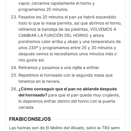
vapor, cerramos rapidamente el horno y
programamos 20 minutos.
Pasados los 20 minutos el pan ya habrá expandido
todo lo que la masa permita, así que abrimos el horno,
retiramos la bandeja de las piedritas, VOLVEMOS A
CAMBIAR LA FUNCIÓN DEL HORNO y ahora
pondremos calor arriba y abajo y una temperatura de
unos 230º y programamos entre 25 y 30 minutos y
después vemos si necesitamos unos minutos más o
nos gusta así.
Retiramos y pasamos a una rejilla a enfriar.
Repetimos el horneado con la segunda masa que
tenemos en la nevera.
¿Cómo conseguir que el pan no ablande después
del horneado?
para que el pan quede muy crujiente,
lo dejaremos enfriar dentro del horno con la puerta
cerrada.
FRABICONSEJOS
Las harinas son de El Molino del Abuelo, salvo la T80 semi