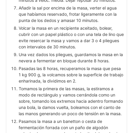
minutos a veloc. media. Dejar reposar 30 minutos.
Añadir la sal por encima de la masa, verter el agua
que habíamos reservado, frotar ligeramente con la
punta de los dedos y amasar 10 minutos.
Volcar la masa en un recipiente aceitado, bolear,
cubrir con un papel plástico o con una tela de lino que
evite resercar la masa y vamos a dar 3 o 4 pliegues
con intervalos de 30 minutos.
Una vez dados los pliegues, guardamos la masa en la
nevera a fermentar en bloque durante 8 horas.
Pasadas las 8 horas, recuperamos la masa que pesa
1 kg 900 g, la volcamos sobre la superficie de trabajo
enharinada, la dividimos en 2.
Tomamos la primera de las masas, la estiramos a
modo de rectángulo y vamos cerrándola como un
sobre, tomando los extremos hacia adentro formando
una bola, la damos vuelta, boleamos con el canto de
las manos generando un poco de tensión en la masa.
Pasamos la masa a un banetton o cesta de
fermentación forrada con un paño de algodón