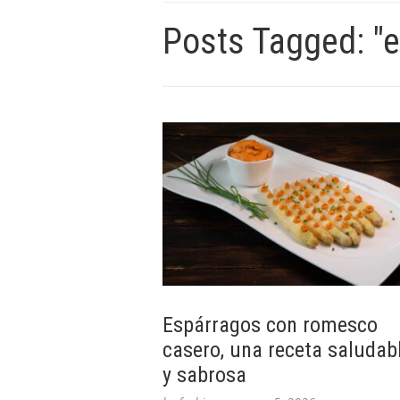
Posts Tagged: "
Espárragos con romesco
casero, una receta saludab
y sabrosa