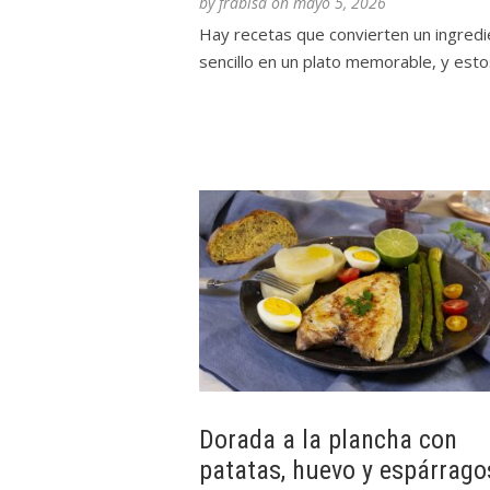
by
frabisa
on
mayo 5, 2026
Hay recetas que convierten un ingred
sencillo en un plato memorable, y estos
Dorada a la plancha con
patatas, huevo y espárrago