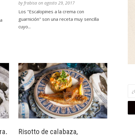
by
frabisa
on
agosto 29, 2017
Los "Escalopines a la crema con
guarnición" son una receta muy sencilla
ta
cuyo...
ra.
Risotto de calabaza,