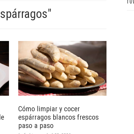
Pu
espárragos"
Cómo limpiar y cocer
le
espárragos blancos frescos
paso a paso