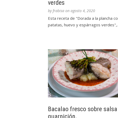
verdes
by
frabisa
on
agosto 4, 2020
Esta receta de "Dorada a la plancha co
patatas, huevo y espárragos verdes",..
Bacalao fresco sobre salsa
guarnición.