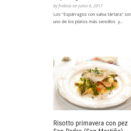
by
frabisa
on
junio 6, 2017
Los "Espárragos con salsa tártara" so
uno de los platos más sencillos y...
Risotto primavera con pez