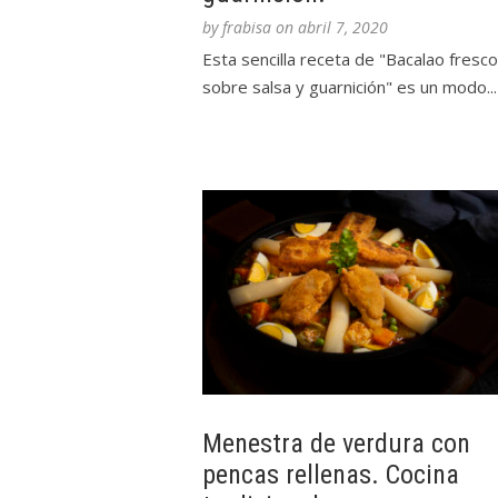
by
frabisa
on
abril 7, 2020
Esta sencilla receta de "Bacalao fresco
sobre salsa y guarnición" es un modo...
Menestra de verdura con
pencas rellenas. Cocina