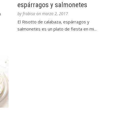
espárragos y salmonetes
n
by
frabisa
on
marzo 2, 2017
El Risotto de calabaza, espárragos y
salmonetes es un plato de fiesta en mi...