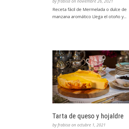
by
frabisa
on
noviembre 26, 2021
Receta fácil de Mermelada o dulce de
manzana aromático Llega el otoño y...
Tarta de queso y hojaldre
by
frabisa
on
octubre 1, 2021