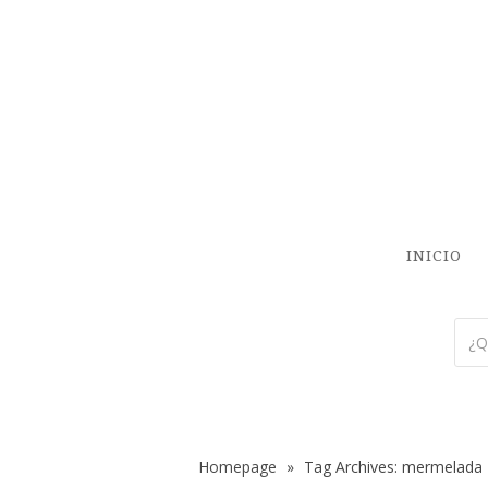
INICIO
Homepage
»
Tag Archives: mermelada