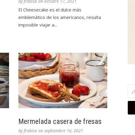
by
frabisa
on
octubre 17, 2021
El Cheesecake es el dulce más
emblemático de los americanos, resulta
imposible viajar a...
Mermelada casera de fresas
by
frabisa
on
septiembre 16, 2021