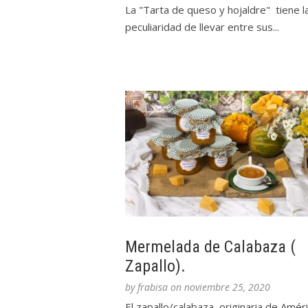
La "Tarta de queso y hojaldre" tiene l
peculiaridad de llevar entre sus...
Mermelada de Calabaza (
Zapallo).
by
frabisa
on
noviembre 25, 2020
El zapallo/calabaza originaria de Amér