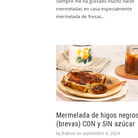
Siempre me ha gustado mucho hacer
mermeladas en casa especialmente
mermelada de fresas...
Mermelada de higos negro
(brevas) CON y SIN azúcar
by
frabisa
on
septiembre 4, 2024