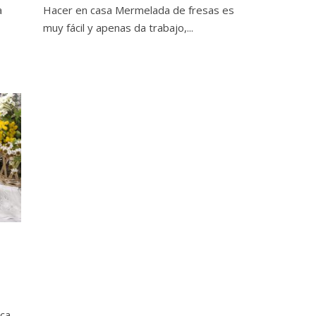
a
Hacer en casa Mermelada de fresas es
muy fácil y apenas da trabajo,...
ica