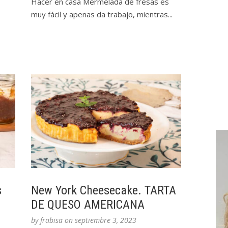
Hacer en casa Mermelada de fresas es
muy fácil y apenas da trabajo, mientras...
s
New York Cheesecake. TARTA
DE QUESO AMERICANA
by
frabisa
on
septiembre 3, 2023