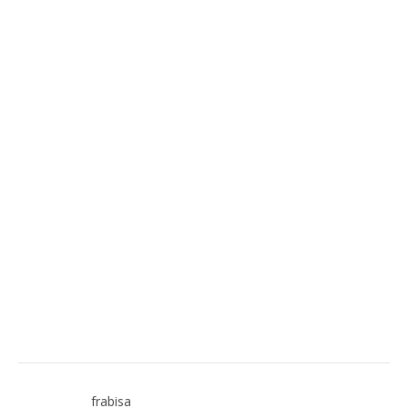
frabisa