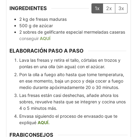
INGREDIENTES
1x
2x
3x
2
kg
de fresas maduras
500
g
de azúcar
2
sobres de gelificante especial mermeladas caseras
conseguir
AQUÍ
ELABORACIÓN PASO A PASO
Lava las fresas y retira el tallo, córtalas en trozos y
ponlas en una olla (sin agua) con el azúcar.
Pon la olla a fuego alto hasta que tome temperatura,
en ese momento, baja un poco y deja cocer a fuego
medio durante apóximadamente 20 o 30 minutos.
Las fresas están casi deshechas, añade ahora los
sobres, revuelve hasta que se integren y cocina unos
4 o 5 minutos más.
Envasa siguiendo el proceso de envasado que te
expliqué
AQUÍ.
FRABICONSEJOS