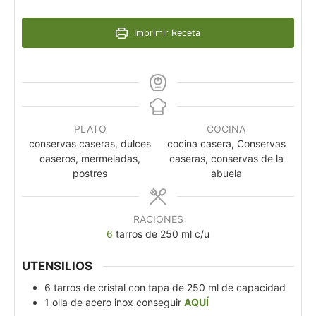
Imprimir Receta
PLATO
COCINA
conservas caseras, dulces
cocina casera, Conservas
caseros, mermeladas,
caseras, conservas de la
postres
abuela
RACIONES
6
tarros de 250 ml c/u
UTENSILIOS
6 tarros de cristal con tapa de 250 ml de capacidad
1 olla de acero inox
conseguir
AQUÍ