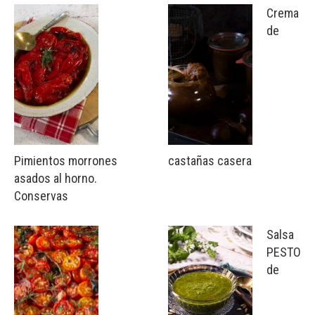
Crema
de
Pimientos morrones
castañas casera
asados al horno.
Conservas
Salsa
PESTO
de