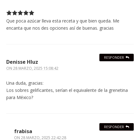
Que poca azúcar lleva esta receta y que bien queda. Me
encanta que nos des opciones así de buenas. gracias
RESPONDER
Denisse Hluz
ON
28 MARZO, 2025 15:08:42
Una duda, gracias:
Los sobres gelificantes, serían el equivalente de la grenetina
para México?
RESPONDER
frabisa
ON
28 MARZO, 2025 22:42:28