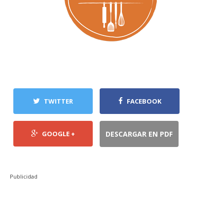
TWITTER
FACEBOOK
GOOGLE +
DESCARGAR EN PDF
Publicidad