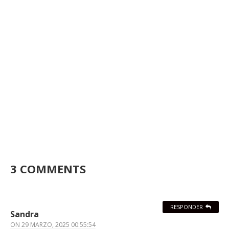
3 COMMENTS
RESPONDER
Sandra
ON
29 MARZO, 2025 00:55:54