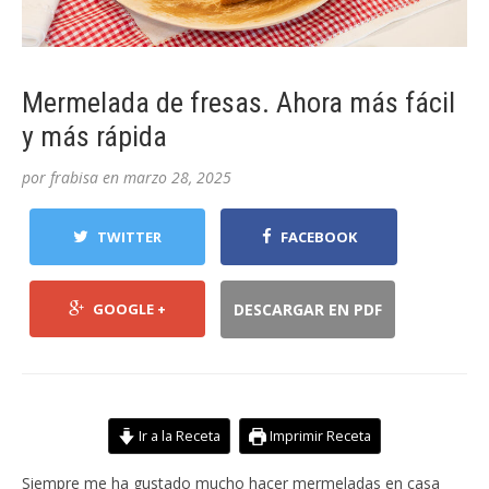
Mermelada de fresas. Ahora más fácil
y más rápida
por
frabisa
en
marzo 28, 2025
TWITTER
FACEBOOK
GOOGLE +
DESCARGAR EN PDF
Ir a la Receta
Imprimir Receta
Siempre me ha gustado mucho hacer mermeladas en casa