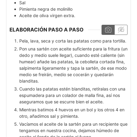
Sal
Pimienta negra de molinillo
Aceite de oliva virgen extra.
ELABORACIÓN PASO A PASO
Pela, lava, seca y corta las patatas como para tortilla.
Pon una sartén con aceite suficiente para la fritura (un
dedo y medio suele llegar), cuando esté caliente (sin
humear) añade las patatas, la cebolleta cortada fina,
salpimenta ligeramente y tapa la sartén, de ese modo
medio se freirán, medio se cocerán y quedarán
blanditas.
Cuando las patatas estén blanditas, retíralas con una
espumadera para un colador de malla fina, así nos
aseguramos que se escurre bien el aceite.
Mientras batimos 4 huevos en un bol y los otros 4 en
otro, añadimos sal y pimienta.
Vacíamos el aceite de la sartén para un recipiente que
tengamos en nuestra cocina, dejamos húmedo de
aceite el fondo de la sartén al fuego.