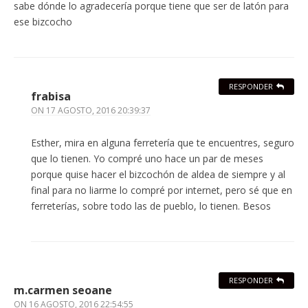
sabe dónde lo agradecería porque tiene que ser de latón para
ese bizcocho
RESPONDER
frabisa
ON
17 AGOSTO, 2016 20:39:37
Esther, mira en alguna ferretería que te encuentres, seguro
que lo tienen. Yo compré uno hace un par de meses
porque quise hacer el bizcochón de aldea de siempre y al
final para no liarme lo compré por internet, pero sé que en
ferreterías, sobre todo las de pueblo, lo tienen. Besos
RESPONDER
m.carmen seoane
ON
16 AGOSTO, 2016 22:54:55