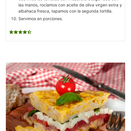
las manos, rocíamos con aceite de oliva virgen extra y
albahaca fresca, tapamos con la segunda tortilla.
Servimos en porciones.