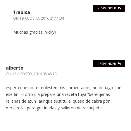
RESPONDER
frabisa
ON
19 AGOSTO, 2016 21:11:34
Muchas gracias, Vicky!!
RESPONDER
alberto
ON
18 AGOSTO, 2016 08:48:13
espero que no te molesten mis comentarios, no lo hago con
ese fin. El otro día preparé una receta tuya “berenjenas
rellenas de atun” aunque sustituí el queso de cabra por
mozarella, para gratinarlas y salieron de rechupete.