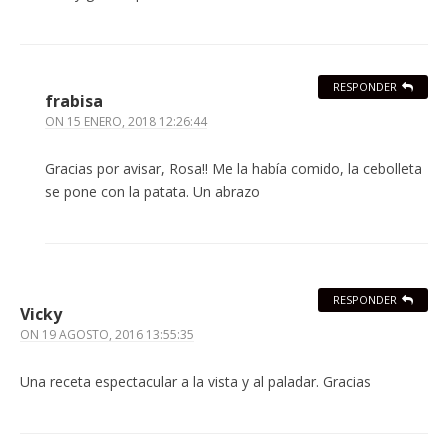
RESPONDER
frabisa
ON
15 ENERO, 2018 12:26:44
Gracias por avisar, Rosa!! Me la había comido, la cebolleta
se pone con la patata. Un abrazo
RESPONDER
Vicky
ON
19 AGOSTO, 2016 13:55:35
Una receta espectacular a la vista y al paladar. Gracias