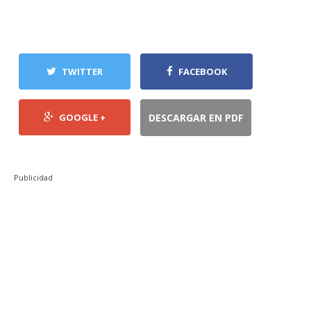
TWITTER
FACEBOOK
GOOGLE +
DESCARGAR EN PDF
Publicidad