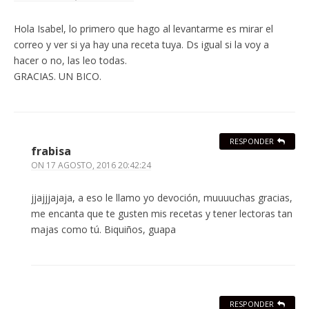
Hola Isabel, lo primero que hago al levantarme es mirar el
correo y ver si ya hay una receta tuya. Ds igual si la voy a
hacer o no, las leo todas.
GRACIAS. UN BICO.
RESPONDER
frabisa
ON
17 AGOSTO, 2016 20:42:24
jjajjjajaja, a eso le llamo yo devoción, muuuuchas gracias,
me encanta que te gusten mis recetas y tener lectoras tan
majas como tú. Biquiños, guapa
RESPONDER