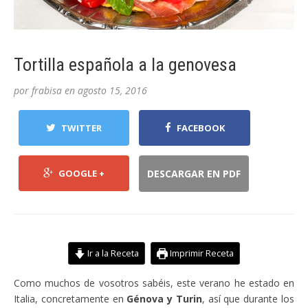
Tortilla española a la genovesa
por
frabisa
en
agosto 15, 2016
TWITTER
FACEBOOK
GOOGLE +
DESCARGAR EN PDF
Ir a la Receta
Imprimir Receta
Como muchos de vosotros sabéis, este verano he estado en
Italia, concretamente en
Génova y Turin
, así que durante los