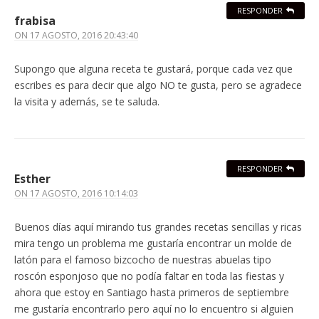
RESPONDER
frabisa
ON
17 AGOSTO, 2016 20:43:40
Supongo que alguna receta te gustará, porque cada vez que
escribes es para decir que algo NO te gusta, pero se agradece
la visita y además, se te saluda.
RESPONDER
Esther
ON
17 AGOSTO, 2016 10:14:03
Buenos días aquí mirando tus grandes recetas sencillas y ricas
mira tengo un problema me gustaría encontrar un molde de
latón para el famoso bizcocho de nuestras abuelas tipo
roscón esponjoso que no podía faltar en toda las fiestas y
ahora que estoy en Santiago hasta primeros de septiembre
me gustaría encontrarlo pero aquí no lo encuentro si alguien