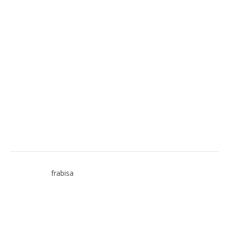
frabisa