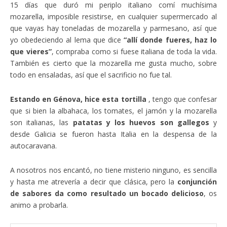
15 días que duró mi periplo italiano comí muchísima
mozarella, imposible resistirse, en cualquier supermercado al
que vayas hay toneladas de mozarella y parmesano, así que
yo obedeciendo al lema que dice
“allí donde fueres, haz lo
que vieres”
, compraba como si fuese italiana de toda la vida.
También es cierto que la mozarella me gusta mucho, sobre
todo en ensaladas, así que el sacrificio no fue tal.
Estando en Génova, hice esta tortilla
, tengo que confesar
que si bien la albahaca, los tomates, el jamón y la mozarella
son italianas, las
patatas y los huevos son gallegos
y
desde Galicia se fueron hasta Italia en la despensa de la
autocaravana.
A nosotros nos encantó, no tiene misterio ninguno, es sencilla
y hasta me atrevería a decir que clásica, pero la
conjunción
de sabores da como resultado un bocado delicioso
, os
animo a probarla.